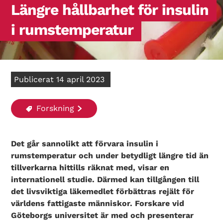
Längre hållbarhet för insulin
i rumstemperatur
Publicerat 14 april 2023
Forskning
Det går sannolikt att förvara insulin i
rumstemperatur och under betydligt längre tid än
tillverkarna hittills räknat med, visar en
internationell studie. Därmed kan tillgången till
det livsviktiga läkemedlet förbättras rejält för
världens fattigaste människor. Forskare vid
Göteborgs universitet är med och presenterar