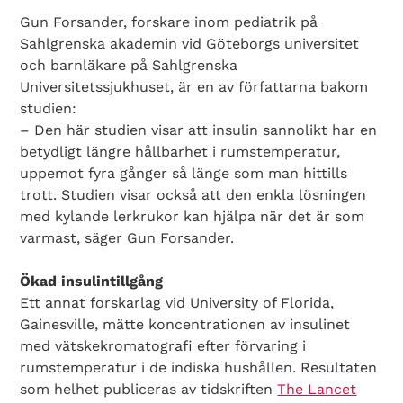
Gun Forsander, forskare inom pediatrik på
Sahlgrenska akademin vid Göteborgs universitet
och barnläkare på Sahlgrenska
Universitetssjukhuset, är en av författarna bakom
studien:
– Den här studien visar att insulin sannolikt har en
betydligt längre hållbarhet i rumstemperatur,
uppemot fyra gånger så länge som man hittills
trott. Studien visar också att den enkla lösningen
med kylande lerkrukor kan hjälpa när det är som
varmast, säger Gun Forsander.
Ökad insulintillgång
Ett annat forskarlag vid University of Florida,
Gainesville, mätte koncentrationen av insulinet
med vätskekromatografi efter förvaring i
rumstemperatur i de indiska hushållen. Resultaten
som helhet publiceras av tidskriften
The Lancet