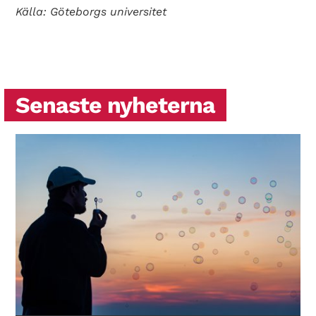
Källa: Göteborgs universitet
Senaste nyheterna