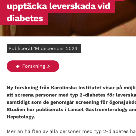
upptäcka leverskada vid
diabetes
Publicerat 16 december 2024
Forskning
Ny forskning från Karolinska Institutet visar på möjl
att screena personer med typ 2-diabetes för leversk
samtidigt som de genomgår screening för ögonsjukd
Studien har publicerats i Lancet Gastroenterology an
Hepatology.
Mer än hälften av alla personer med typ 2-diabetes ha