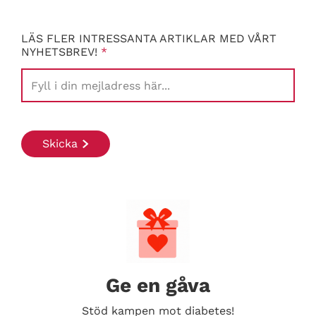
LÄS FLER INTRESSANTA ARTIKLAR MED VÅRT
NYHETSBREV!
*
Search Diabetes Wellness Sverige
Ge en gåva
Stöd kampen mot diabetes!