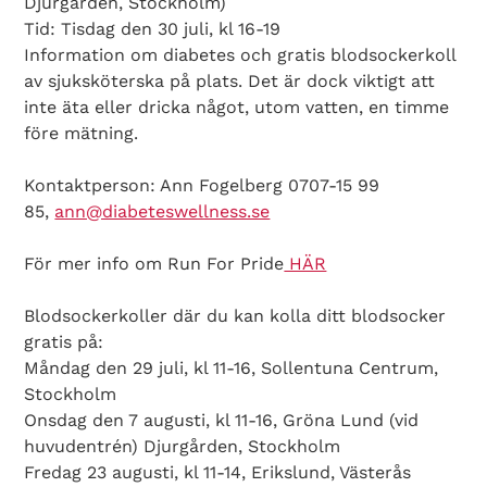
Djurgården, Stockholm)
Tid: Tisdag den 30 juli, kl 16-19
Information om diabetes och gratis blodsockerkoll
av sjuksköterska på plats. Det är dock viktigt att
inte äta eller dricka något, utom vatten, en timme
före mätning.
Kontaktperson: Ann Fogelberg 0707-15 99
85,
ann@diabeteswellness.se
För mer info om Run For Pride
HÄR
Blodsockerkoller där du kan kolla ditt blodsocker
gratis på:
Måndag den 29 juli, kl 11-16, Sollentuna Centrum,
Stockholm
Onsdag den 7 augusti, kl 11-16, Gröna Lund (vid
huvudentrén) Djurgården, Stockholm
Fredag 23 augusti, kl 11-14, Erikslund, Västerås