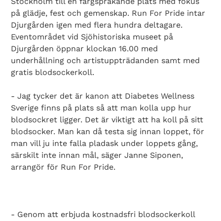
Stockholm till en färgsprakande plats med fokus
på glädje, fest och gemenskap. Run For Pride intar
Djurgården igen med flera hundra deltagare.
Eventområdet vid Sjöhistoriska museet på
Djurgården öppnar klockan 16.00 med
underhållning och artistuppträdanden samt med
gratis blodsockerkoll.
- Jag tycker det är kanon att Diabetes Wellness
Sverige finns på plats så att man kolla upp hur
blodsockret ligger. Det är viktigt att ha koll på sitt
blodsocker. Man kan då testa sig innan loppet, för
man vill ju inte falla pladask under loppets gång,
särskilt inte innan mål, säger Janne Siponen,
arrangör för Run For Pride.
- Genom att erbjuda kostnadsfri blodsockerkoll