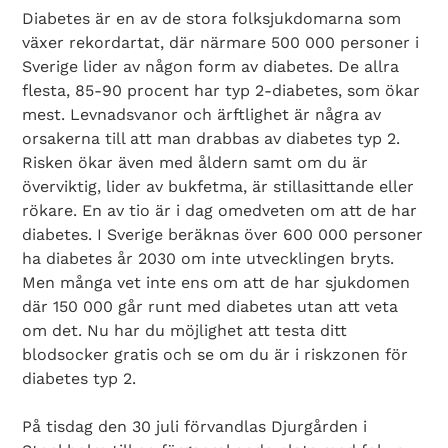
Diabetes är en av de stora folksjukdomarna som
växer rekordartat, där närmare 500 000 personer i
Sverige lider av någon form av diabetes. De allra
flesta, 85-90 procent har typ 2-diabetes, som ökar
mest. Levnadsvanor och ärftlighet är några av
orsakerna till att man drabbas av diabetes typ 2.
Risken ökar även med åldern samt om du är
överviktig, lider av bukfetma, är stillasittande eller
rökare. En av tio är i dag omedveten om att de har
diabetes. I Sverige beräknas över 600 000 personer
ha diabetes år 2030 om inte utvecklingen bryts.
Men många vet inte ens om att de har sjukdomen
där 150 000 går runt med diabetes utan att veta
om det. Nu har du möjlighet att testa ditt
blodsocker gratis och se om du är i riskzonen för
diabetes typ 2.
På tisdag den 30 juli förvandlas Djurgården i