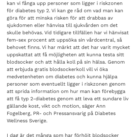
kan vi fånga upp personer som ligger i riskzonen
för diabetes typ 2. Vi kan ge råd om vad man kan
göra för att minska risken för att drabbas av
sjukdomen eller hänvisa till sjukvården om det
skulle behövas. Vid tidigare tillfällen har vi hänvisat
fem-sex procent att uppsöka sin vårdcentral, så
behovet finns. Vi har märkt att det har varit mycket
uppskattat att få möjligheten att kunna testa sitt
blodsocker och att hålla koll på sin hälsa. Genom
att erbjuda gratis blodsockerkoll vill vi öka
medvetenheten om diabetes och kunna hjälpa
personer som eventuellt ligger i riskzonen genom
att sprida information om hur man kan förebygga
att få typ 2-diabetes genom att leva ett sundare liv
gällande kost, vikt och motion, säger Ann
Fogelberg, PR- och Pressansvarig på Diabetes
Wellness Sverige.
I dag är det många som har förhöjt blodsocker