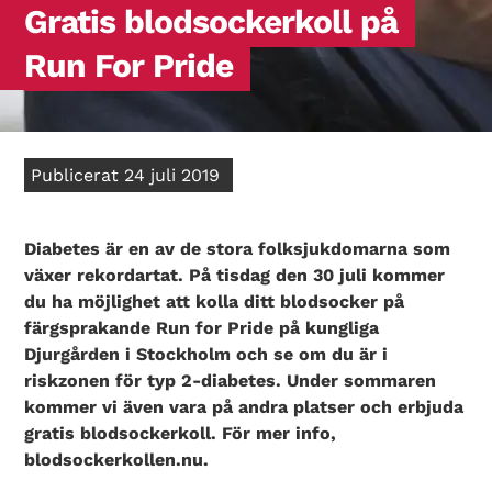
Gratis blodsockerkoll på
Run For Pride
Publicerat 24 juli 2019
Diabetes är en av de stora folksjukdomarna som
växer rekordartat. På tisdag den 30 juli kommer
du ha möjlighet att kolla ditt blodsocker på
färgsprakande Run for Pride på kungliga
Djurgården i Stockholm och se om du är i
riskzonen för typ 2-diabetes. Under sommaren
kommer vi även vara på andra platser och erbjuda
gratis blodsockerkoll. För mer info,
blodsockerkollen.nu.