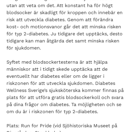
utan att veta om det. Att konstant ha för högt
blodsocker är skadligt för kroppen och innebär en
risk att utveckla diabetes. Genom att förändra
kost- och motionsvanor går det att minska risken
för typ 2-diabetes. Ju tidigare det upptäcks, desto
tidigare kan man åtgärda det samt minska risken
för sjukdomen.
Syftet med blodsockertesterna är att hjälpa
människor att i tidigt skede upptäcka att de
eventuellt har diabetes eller om de ligger i
riskzonen för att utveckla sjukdomen. Diabetes
Wellness Sverige’s sjuksköterska kommer finnas på
plats för att utföra gratis blodsockerkoll och svara
på dina frågor om diabetes. Ta möjligheten och se
om du är i riskzonen för typ 2-diabetes.
Search Diabetes Wellness Sverige
Plats: Run for Pride (vid Sjöhistoriska Museet på