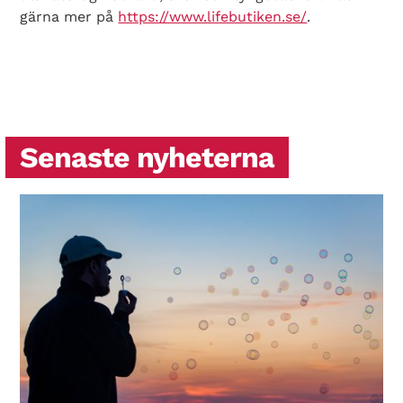
gärna mer på
https://www.lifebutiken.se/
.
Senaste nyheterna