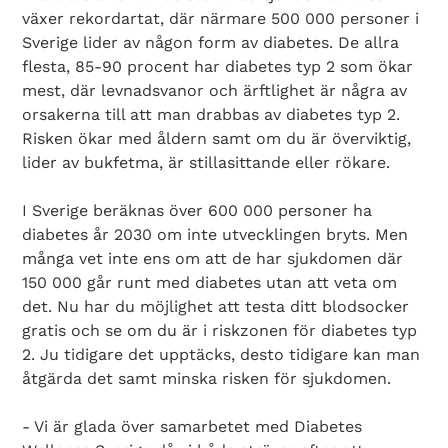
växer rekordartat, där närmare 500 000 personer i
Sverige lider av någon form av diabetes. De allra
flesta, 85-90 procent har diabetes typ 2 som ökar
mest, där levnadsvanor och ärftlighet är några av
orsakerna till att man drabbas av diabetes typ 2.
Risken ökar med åldern samt om du är överviktig,
lider av bukfetma, är stillasittande eller rökare.
I Sverige beräknas över 600 000 personer ha
diabetes år 2030 om inte utvecklingen bryts. Men
många vet inte ens om att de har sjukdomen där
150 000 går runt med diabetes utan att veta om
det. Nu har du möjlighet att testa ditt blodsocker
gratis och se om du är i riskzonen för diabetes typ
2. Ju tidigare det upptäcks, desto tidigare kan man
åtgärda det samt minska risken för sjukdomen.
- Vi är glada över samarbetet med Diabetes