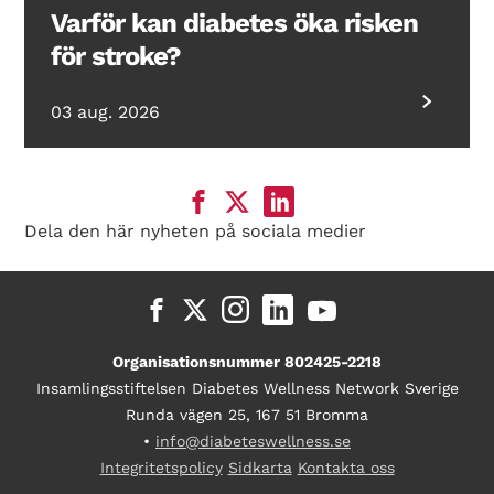
Varför kan diabetes öka risken
för stroke?
03 aug. 2026
Dela den här nyheten på sociala medier
Organisationsnummer 802425-2218
Insamlingsstiftelsen Diabetes Wellness Network Sverige
Runda vägen 25, 167 51 Bromma
•
info@diabeteswellness.se
Integritetspolicy
Sidkarta
Kontakta oss