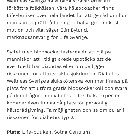
Wellness Sverige då vi båda strävar efter att
förbättra folkhälsan. Våra hälsocoacher finns i
Life-butiker över hela landet för att ge råd om hur
man kan upprätthålla en god hälsa genom kost,
motion och vila, säger Elin Bylund,
marknadsansvarig för Life Sverige.
Syftet med blodsockertesterna är att hjälpa
människor att i tidigt skede upptäcka att de
eventuellt har diabetes eller om de ligger i
riskzonen för att utveckla sjukdomen. Diabetes
Wellness Sverige’s sjuksköterska kommer finnas på
plats för att utföra gratis blodsockerkoll och svara
på dina frågor om diabetes. Life’s hälsoexperter
kommer även finnas på plats för personlig
hälsorådgivning. Ta möjligheten och se om du är i
riskzonen för diabetes typ 2.
Plats:
Life-butiken, Solna Centrum