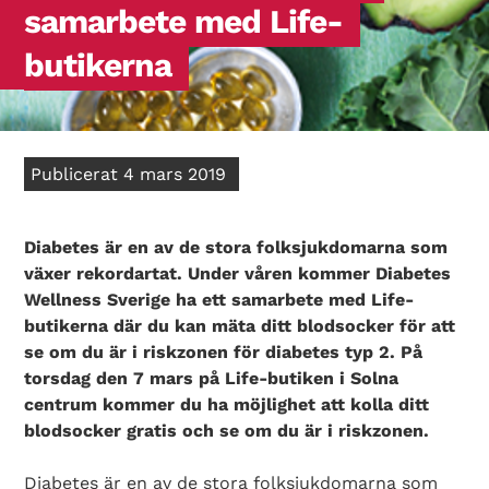
samarbete med Life-
butikerna
Publicerat 4 mars 2019
Diabetes är en av de stora folksjukdomarna som
växer rekordartat. Under våren kommer Diabetes
Wellness Sverige ha ett samarbete med Life-
butikerna där du kan mäta ditt blodsocker för att
se om du är i riskzonen för diabetes typ 2. På
torsdag den 7 mars på Life-butiken i Solna
centrum kommer du ha möjlighet att kolla ditt
blodsocker gratis och se om du är i riskzonen.
Diabetes är en av de stora folksjukdomarna som