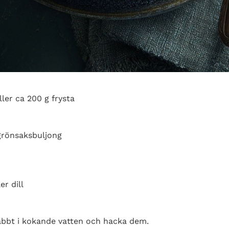
ller ca 200 g frysta
 grönsaksbuljong
er dill
nabbt i kokande vatten och hacka dem.