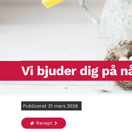
Vi bjuder dig på n
Publicerat 31 mars 2026
Recept