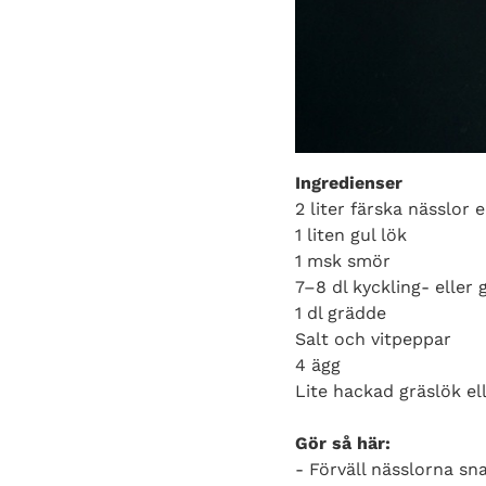
Ingredienser
2 liter färska nässlor e
1 liten gul lök
1 msk smör
7–8 dl kyckling- eller
1 dl grädde
Salt och vitpeppar
4 ägg
Lite hackad gräslök ell
Gör så här:
- Förväll nässlorna s