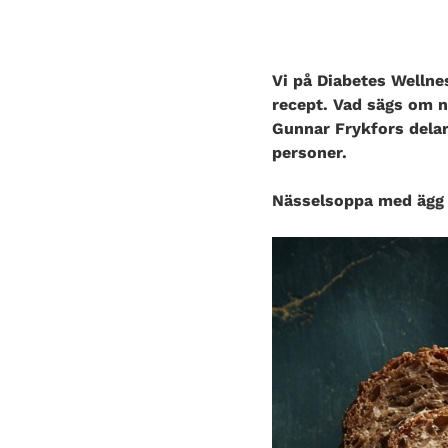
Vi på Diabetes Wellnes
recept. Vad sägs om 
Gunnar Frykfors delar
personer.
Nässelsoppa med ägg