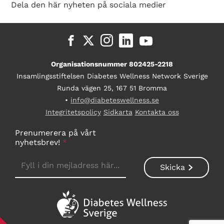
Dela den här nyheten på sociala medier
Organisationsnummer 802425-2218
Insamlingsstiftelsen Diabetes Wellness Network Sverige
Runda vägen 25, 167 51 Bromma
•
info@diabeteswellness.se
Integritetspolicy
Sidkarta
Kontakta oss
Prenumerera på vårt
nyhetsbrev!
*