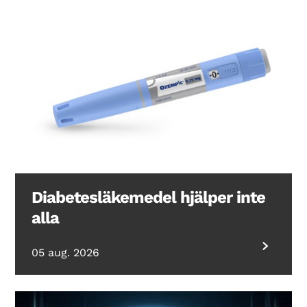
Diabetesläkemedel hjälper inte
alla
05 aug. 2026