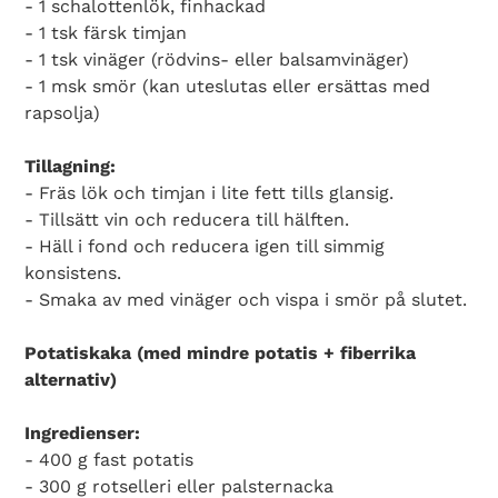
- 1 schalottenlök, finhackad
- 1 tsk färsk timjan
- 1 tsk vinäger (rödvins- eller balsamvinäger)
- 1 msk smör (kan uteslutas eller ersättas med
rapsolja)
Tillagning:
- Fräs lök och timjan i lite fett tills glansig.
- Tillsätt vin och reducera till hälften.
- Häll i fond och reducera igen till simmig
konsistens.
- Smaka av med vinäger och vispa i smör på slutet.
Potatiskaka (med mindre potatis + fiberrika
alternativ)
Ingredienser:
- 400 g fast potatis
- 300 g rotselleri eller palsternacka