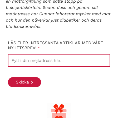
en matförgiftning som satte stopp på
bukspottskörteln. Sedan dess och genom sitt
matintresse har Gunnar laborerat mycket med mat
och hur den påverkar just diabetiker och deras
blodsockernivåer.
LÄS FLER INTRESSANTA ARTIKLAR MED VÅRT
NYHETSBREV!
*