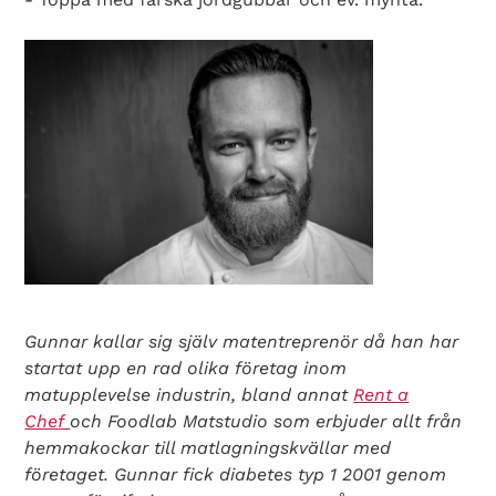
Gunnar kallar sig själv matentreprenör då han har
startat upp en rad olika företag inom
matupplevelse industrin, bland annat
Rent a
Chef
och Foodlab Matstudio som erbjuder allt från
hemmakockar till matlagningskvällar med
företaget. Gunnar fick diabetes typ 1 2001 genom