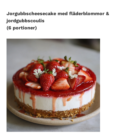
Search Diabetes Wellness Sverige
Jorgubbscheesecake med fläderblommor &
jordgubbscoulis
(6 portioner)