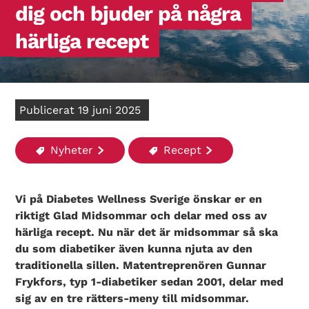
dig och bjuder på några
härliga recept
Publicerat 19 juni 2025
Nyheter
Recept
Vi på Diabetes Wellness Sverige önskar er en
riktigt Glad Midsommar och delar med oss av
härliga recept. Nu när det är midsommar så ska
du som diabetiker även kunna njuta av den
traditionella sillen. Matentreprenören Gunnar
Frykfors, typ 1-diabetiker sedan 2001, delar med
sig av en tre rätters-meny till midsommar.