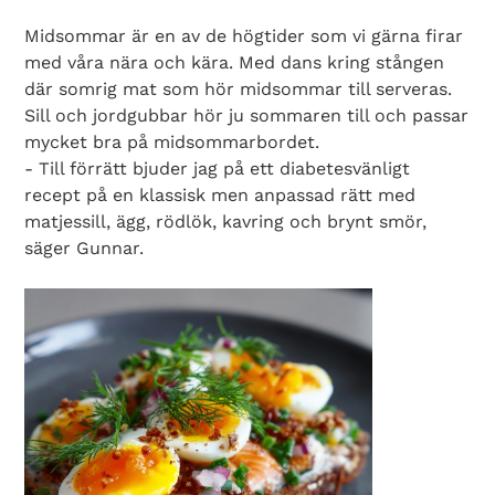
Midsommar är en av de högtider som vi gärna firar
med våra nära och kära. Med dans kring stången
där somrig mat som hör midsommar till serveras.
Sill och jordgubbar hör ju sommaren till och passar
mycket bra på midsommarbordet.
- Till förrätt bjuder jag på ett diabetesvänligt
recept på en klassisk men anpassad rätt med
matjessill, ägg, rödlök, kavring och brynt smör,
säger Gunnar.