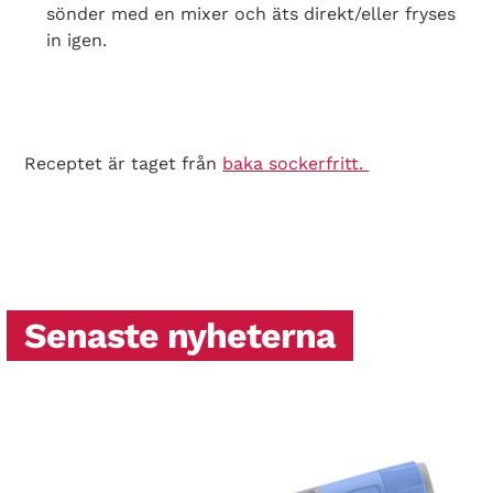
sönder med en mixer och äts direkt/eller fryses
in igen.
Receptet är taget från
baka sockerfritt.
Senaste nyheterna
Search Diabetes Wellness Sverige