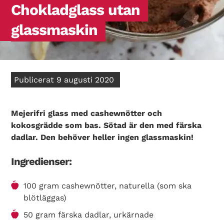
Chokladglass utan
glassmaskin
Publicerat 9 augusti 2020
Mejerifri glass med cashewnötter och
kokosgrädde som bas. Sötad är den med färska
dadlar. Den behöver heller ingen glassmaskin!
Ingredienser:
100 gram cashewnötter, naturella (som ska
blötläggas)
50 gram färska dadlar, urkärnade