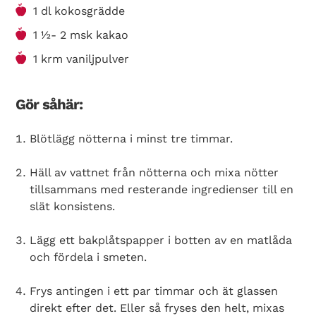
1 dl kokosgrädde
1 ½- 2 msk kakao
1 krm vaniljpulver
Gör såhär:
Blötlägg nötterna i minst tre timmar.
Häll av vattnet från nötterna och mixa nötter
tillsammans med resterande ingredienser till en
slät konsistens.
Lägg ett bakplåtspapper i botten av en matlåda
och fördela i smeten.
Frys antingen i ett par timmar och ät glassen
direkt efter det. Eller så fryses den helt, mixas