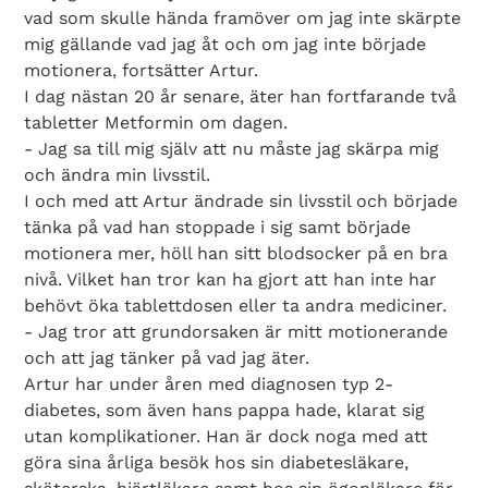
vad som skulle hända framöver om jag inte skärpte
mig gällande vad jag åt och om jag inte började
motionera, fortsätter Artur.
I dag nästan 20 år senare, äter han fortfarande två
tabletter Metformin om dagen.
- Jag sa till mig själv att nu måste jag skärpa mig
och ändra min livsstil.
I och med att Artur ändrade sin livsstil och började
tänka på vad han stoppade i sig samt började
motionera mer, höll han sitt blodsocker på en bra
nivå. Vilket han tror kan ha gjort att han inte har
behövt öka tablettdosen eller ta andra mediciner.
- Jag tror att grundorsaken är mitt motionerande
och att jag tänker på vad jag äter.
Artur har under åren med diagnosen typ 2-
diabetes, som även hans pappa hade, klarat sig
utan komplikationer. Han är dock noga med att
göra sina årliga besök hos sin diabetesläkare,