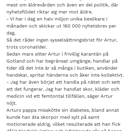
mest om äldrevården och även en del politik, där
nyhetsflödet riktar sig mer mot äldre.
- Vi har i dag en halv miljon unika besökare i
månaden och skickar ut 160 000 nyhetsbrev per
dag.
Så det råder ingen sysselsättningsbrist för Artur,
trots coronatider.
Sedan mars sitter Artur i frivillig karantän på
Gotland och har begränsat umgänge, handlar på
tider då det inte är så många i butiken, använder
handskar, spritar händerna och åker inte kollektivt.
- Jag har även börjat att handla på nätet och sett
att det fungerar. Jag har handlat skor, kläder och
medicin vid ett femtontal tillfällen, säger Artur
nöjt.
Arturs pappa misskötte sin diabetes, bland annat
kunde han äta skorpor med sylt på samt
motionerade aldrig, vilket resulterade att han fick