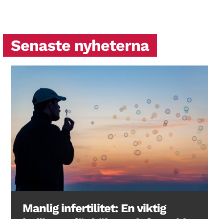
Senaste nyheterna
Manlig infertilitet: En viktig