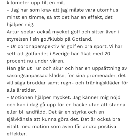
kilometer upp till en mil.
- Jag har som krav att jag måste vara utomhus
minst en timme, så att det har en effekt, det
hjälper mig.
Artur spelar också mycket golf och sitter även i
styrelsen i sin golfklubb på Gotland.
- Ur coronaperspektiv är golf en bra sport. Vi har
sett att golfandet i Sverige har ökat med 20
procent nu under våren.
Han går ut i ur och skur och har en uppsättning av
säsongsanpassad klädsel för sina promenader, det
vill säga broddar samt regn- och träningskläder för
alla årstider.
- Motionen hjälper mycket. Jag känner mig nöjd
och kan i dag gå upp för en backe utan att stanna
eller bli andfådd. Det är en styrka och en
självkänsla att kunna göra det. Det är också bra
vitalt med motion som även får andra positiva
effekter.