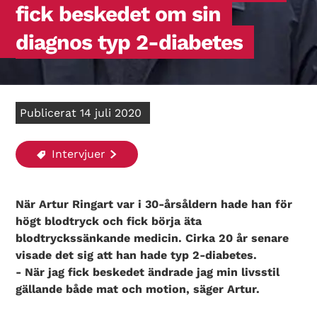
fick beskedet om sin
diagnos typ 2-diabetes
Publicerat 14 juli 2020
Intervjuer
När Artur Ringart var i 30-årsåldern hade han för
högt blodtryck och fick börja äta
blodtryckssänkande medicin. Cirka 20 år senare
visade det sig att han hade typ 2-diabetes.
- När jag fick beskedet ändrade jag min livsstil
gällande både mat och motion, säger Artur.