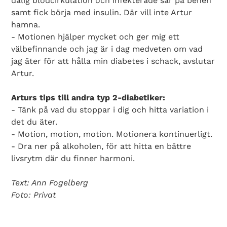
dålig blodcirkulation och infekterade sår på benen
samt fick börja med insulin. Där vill inte Artur
hamna.
- Motionen hjälper mycket och ger mig ett
välbefinnande och jag är i dag medveten om vad
jag äter för att hålla min diabetes i schack, avslutar
Artur.
Arturs tips till andra typ 2-diabetiker:
- Tänk på vad du stoppar i dig och hitta variation i
det du äter.
- Motion, motion, motion. Motionera kontinuerligt.
- Dra ner på alkoholen, för att hitta en bättre
livsrytm där du finner harmoni.
Text: Ann Fogelberg
Foto: Privat