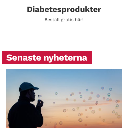
Diabetesprodukter
Beställ gratis här!
Senaste nyheterna