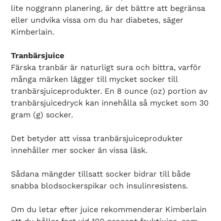
lite noggrann planering, är det bättre att begränsa
eller undvika vissa om du har diabetes
,
säger
Kimberlain.
Tranbärsjuice
Färska tranbär är naturligt sura och bittra, varför
många märken lägger till mycket socker till
tranbärsjuiceprodukter. En 8 ounce (oz) portion av
tranbärsjuicedryck kan innehålla så mycket som 30
gram (g) socker.
Det betyder att vissa tranbärsjuiceprodukter
innehåller mer socker än vissa läsk.
Sådana mängder tillsatt socker bidrar till både
snabba blodsockerspikar och insulinresistens.
Om du letar efter juice rekommenderar Kimberlain