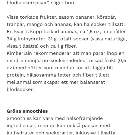
blodsockerspikar", säger hon.
Vissa torkade frukter, såsom bananer, körsbär,
tranbär, mango och ananas, kan ha socker tillsatt.
En kvarts kopp torkad ananas, ca 1,5 oz, innehåller
34 g kolhydrater, 31 g totalt socker (vissa naturliga,
vissa tillsätts) och ca 1 g fiber.
Kimberlain rekommenderar att man parar ihop en
mindre mängd no-socker-adeded torkad frukt (0,5
oz) med nötter som mandlar för att lägga till
protein, hälsosamma fetter och fiber till ett
mellanmål som skapar ett mer balanserat
blodsocker.
Gröna smoothies
Smoothies kan vara med hälsofrämjande
ingredienser, men de kan också packas med
kolhydrater och sockerarter, inklusive tillsatta