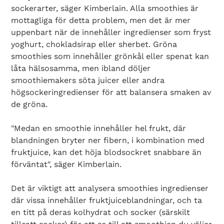
sockerarter, säger Kimberlain. Alla smoothies är
mottagliga för detta problem, men det är mer
uppenbart när de innehåller ingredienser som fryst
yoghurt, chokladsirap eller sherbet. Gröna
smoothies som innehåller grönkål eller spenat kan
låta hälsosamma, men ibland döljer
smoothiemakers söta juicer eller andra
högsockeringredienser för att balansera smaken av
de gröna.
"Medan en smoothie innehåller hel frukt, där
blandningen bryter ner fibern, i kombination med
fruktjuice, kan det höja blodsockret snabbare än
förväntat", säger Kimberlain.
Det är viktigt att analysera smoothies ingredienser
där vissa innehåller fruktjuiceblandningar, och ta
en titt på deras kolhydrat och socker (särskilt