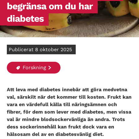
begränsa om du har
diabetes
Publicerat 8 oktober 2025
Forskning
Att leva med diabetes innebär att göra medvetna
val, särskilt när det kommer till kosten. Frukt kan
vara en värdefull källa till näringsämnen och
fibrer, för dem som lever med diabetes, men vissa
val är mindre blodsockervänliga än andra. Trots
dess sockerinnehåll kan frukt dock vara en
hälsosam del av en diabetesvänlig diet.