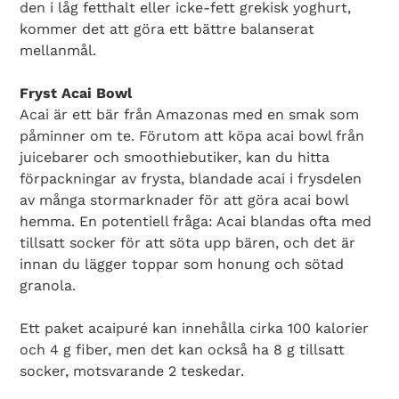
den i låg fetthalt eller icke-fett grekisk yoghurt,
kommer det att göra ett bättre balanserat
mellanmål.
Fryst Acai Bowl
Acai är ett bär från Amazonas med en smak som
påminner om te. Förutom att köpa acai bowl från
juicebarer och smoothiebutiker, kan du hitta
förpackningar av frysta, blandade acai i frysdelen
av många stormarknader för att göra acai bowl
hemma. En potentiell fråga: Acai blandas ofta med
tillsatt socker för att söta upp bären, och det är
innan du lägger toppar som honung och sötad
granola.
Ett paket acaipuré kan innehålla cirka 100 kalorier
och 4 g fiber, men det kan också ha 8 g tillsatt
socker, motsvarande 2 teskedar.