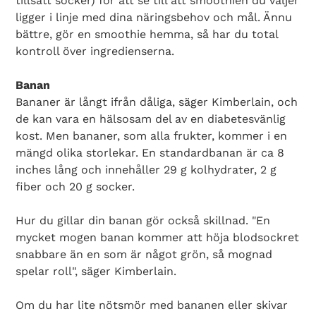
tillsatt socker) för att se till att smoothien du väljer
ligger i linje med dina näringsbehov och mål. Ännu
bättre, gör en smoothie hemma, så har du total
kontroll över ingredienserna.
Banan
Bananer är långt ifrån dåliga, säger Kimberlain, och
de kan vara en hälsosam del av en diabetesvänlig
kost. Men bananer, som alla frukter, kommer i en
mängd olika storlekar. En standardbanan är ca 8
inches lång och innehåller 29 g kolhydrater, 2 g
fiber och 20 g socker.
Hur du gillar din banan gör också skillnad. "En
mycket mogen banan kommer att höja blodsockret
snabbare än en som är något grön, så mognad
spelar roll", säger Kimberlain.
Om du har lite nötsmör med bananen eller skivar