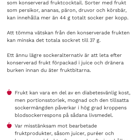
som konserverad fruktcocktail. Sorter med frukt
som persikor, ananas, päron, druvor och körsbär,
kan innehålla mer än 44 g totalt socker per kopp.
Att tömma vätskan från den konserverade frukten
kan minska det totala sockret till 37 g.
Ett ännu lägre sockeralternativ är att leta efter
konserverad frukt förpackad i juice och dränera
burken innan du äter fruktbitarna.
Frukt kan vara en del av en diabetesvänlig kost,
men portionsstorlek, mognad och den tillsatta
sockermängden påverkar i hög grad kroppens
blodsockerrespons på sådana livsmedel.
Var misstänksam mot bearbetade
fruktprodukter, såsom juicer, puréer och