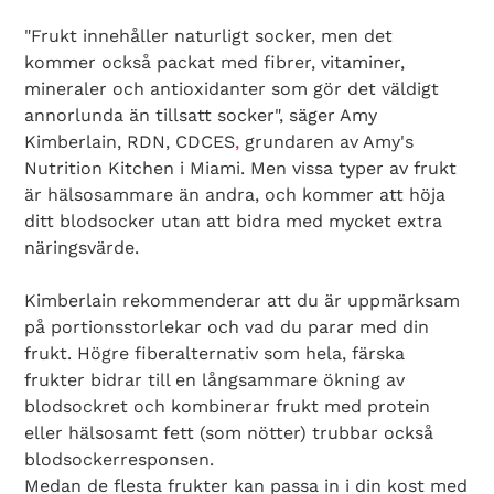
"Frukt innehåller naturligt socker, men det
kommer också packat med fibrer, vitaminer,
mineraler och antioxidanter som gör det väldigt
annorlunda än tillsatt socker", säger Amy
Kimberlain, RDN, CDCES
,
grundaren av Amy's
Nutrition Kitchen i Miami. Men vissa typer av frukt
är hälsosammare än andra, och kommer att höja
ditt blodsocker utan att bidra med mycket extra
näringsvärde.
Kimberlain rekommenderar att du är uppmärksam
på portionsstorlekar och vad du parar med din
frukt. Högre fiberalternativ som hela, färska
frukter bidrar till en långsammare ökning av
blodsockret och kombinerar frukt med protein
eller hälsosamt fett (som nötter) trubbar också
blodsockerresponsen.
Medan de flesta frukter kan passa in i din kost med