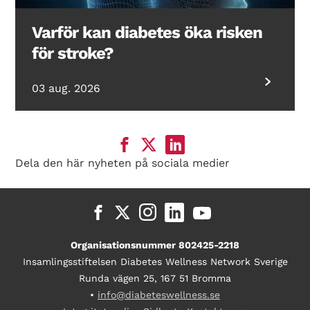
Varför kan diabetes öka risken
för stroke?
03 aug. 2026
Dela den här nyheten på sociala medier
Organisationsnummer 802425-2218
Insamlingsstiftelsen Diabetes Wellness Network Sverige
Runda vägen 25, 167 51 Bromma
•
info@diabeteswellness.se