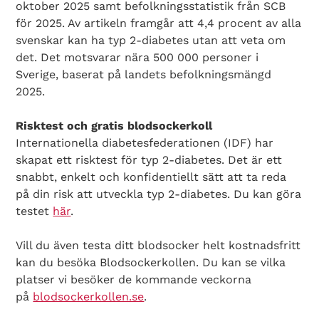
oktober 2025 samt befolkningsstatistik från SCB
för 2025. Av artikeln framgår att 4,4 procent av alla
svenskar kan ha typ 2-diabetes utan att veta om
det. Det motsvarar nära 500 000 personer i
Sverige, baserat på landets befolkningsmängd
2025.
Risktest och gratis blodsockerkoll
Internationella diabetesfederationen (IDF) har
skapat ett risktest för typ 2-diabetes. Det är ett
snabbt, enkelt och konfidentiellt sätt att ta reda
på din risk att utveckla typ 2-diabetes. Du kan göra
testet
här
.
Vill du även testa ditt blodsocker helt kostnadsfritt
kan du besöka Blodsockerkollen. Du kan se vilka
platser vi besöker de kommande veckorna
Search Diabetes Wellness Sverige
på
blodsockerkollen.se
.