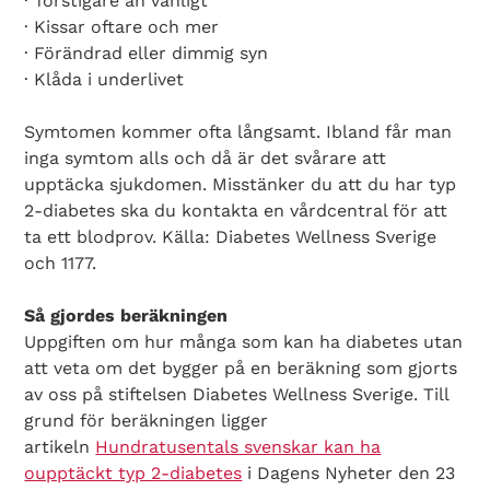
· Törstigare än vanligt
· Kissar oftare och mer
· Förändrad eller dimmig syn
· Klåda i underlivet
Symtomen kommer ofta långsamt. Ibland får man
inga symtom alls och då är det svårare att
upptäcka sjukdomen. Misstänker du att du har typ
2-diabetes ska du kontakta en vårdcentral för att
ta ett blodprov. Källa: Diabetes Wellness Sverige
och 1177.
Så gjordes beräkningen
Uppgiften om hur många som kan ha diabetes utan
att veta om det bygger på en beräkning som gjorts
av oss på stiftelsen Diabetes Wellness Sverige. Till
grund för beräkningen ligger
artikeln
Hundratusentals svenskar kan ha
oupptäckt typ 2-diabetes
i Dagens Nyheter den 23