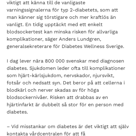
viktigt att känna till de vanligaste
varningssignalerna för typ 2-diabetets, som att
man känner sig törstigare och mer kraftlös än
vanligt. En tidig upptäckt med ett enkelt
blodsockertest kan minska risken för allvarliga
komplikationer, säger Anders Lundgren,
generalsekreterare för Diabetes Wellness Sverige.
I dag lever nära 800 000 svenskar med diagnosen
diabetes. Sjukdomen leder ofta till komplikationer
som hjärt-kärlsjukdom, nervskador, njursvikt,
fotsår och nedsatt syn. Det beror på att cellerna i
blodkärl och nerver skadas av för höga
blodsockernivåer. Risken att drabbas av en
hjärtinfarkt är dubbelt så stor för en person med
diabetes.
– Vid misstankar om diabetes är det viktigt att själv
kontakta vårdcentralen för att få