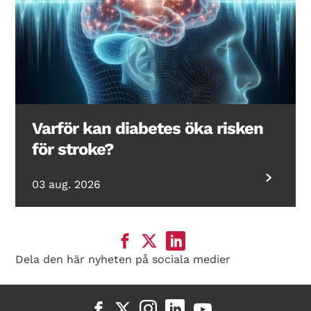
Varför kan diabetes öka risken
för stroke?
03 aug. 2026
Dela den här nyheten på sociala medier