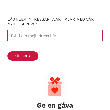
LÄS FLER INTRESSANTA ARTIKLAR MED VÅRT
NYHETSBREV!
*
Ge en gåva