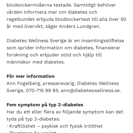
blodsockernivåerna testade. Samtidigt behöver
vården informera mer om diabetes och
regelbundet erbjuda blodsockertest till alla över 50
år med övervikt, säger Anders Lundgren.
Diabetes Wellness Sverige är en insamlingsstiftelse
som sprider information om diabetes, finansierar
forskning och erbjuder stöd och hjälp till
människor med diabetes.
För mer information
Ann Fogelberg, pressansvarig, Diabetes Wellness
Sverige, 070-715 99 85, ann@diabeteswellness.se.
Fem symptom på typ 2-diabetes
Har du ett eller flera av följande symptom kan det
tyda på typ 2-diabetes:
· Kraftlöshet – psykisk och fysisk trötthet