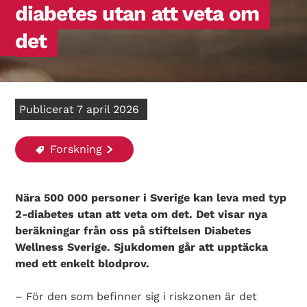
diabetes utan att veta om
det
Publicerat 7 april 2026
Forskning
Nära 500 000 personer i Sverige kan leva med typ
2-diabetes utan att veta om det. Det visar nya
beräkningar från oss på stiftelsen Diabetes
Wellness Sverige. Sjukdomen går att upptäcka
med ett enkelt blodprov.
– För den som befinner sig i riskzonen är det