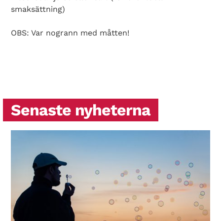
smaksättning)
OBS: Var nogrann med måtten!
Senaste nyheterna