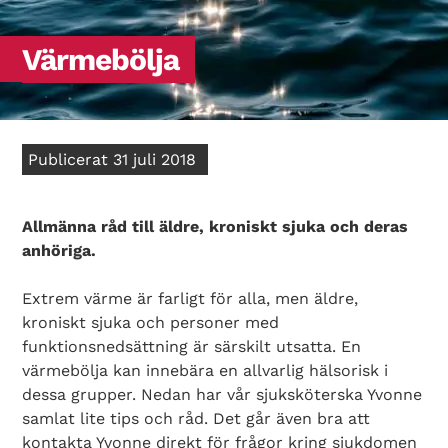
Värmebölja
Publicerat 31 juli 2018
Allmänna råd till äldre, kroniskt sjuka och deras
anhöriga.
Extrem värme är farligt för alla, men äldre,
kroniskt sjuka och personer med
funktionsnedsättning är särskilt utsatta. En
värmebölja kan innebära en allvarlig hälsorisk i
dessa grupper. Nedan har vår sjuksköterska Yvonne
samlat lite tips och råd. Det går även bra att
kontakta Yvonne direkt för frågor kring sjukdomen