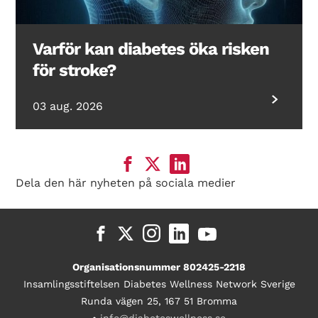
Varför kan diabetes öka risken
för stroke?
03 aug. 2026
Dela den här nyheten på sociala medier
Organisationsnummer 802425-2218
Insamlingsstiftelsen Diabetes Wellness Network Sverige
Runda vägen 25, 167 51 Bromma
•
info@diabeteswellness.se