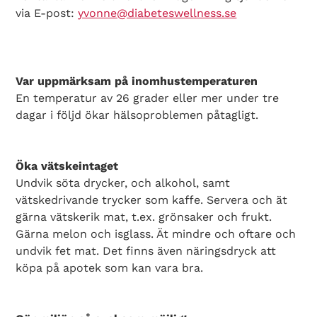
via E-post:
yvonne@diabeteswellness.se
Var uppmärksam på inomhustemperaturen
En temperatur av 26 grader eller mer under tre
dagar i följd ökar hälsoproblemen påtagligt.
Öka vätskeintaget
Undvik söta drycker, och alkohol, samt
vätskedrivande trycker som kaffe. Servera och ät
gärna vätskerik mat, t.ex. grönsaker och frukt.
Gärna melon och isglass. Ät mindre och oftare och
undvik fet mat. Det finns även näringsdryck att
köpa på apotek som kan vara bra.