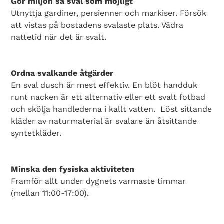
Gör miljön så sval som möjligt
Utnyttja gardiner, persienner och markiser. Försök
att vistas på bostadens svalaste plats. Vädra
nattetid när det är svalt.
Ordna svalkande åtgärder
En sval dusch är mest effektiv. En blöt handduk
runt nacken är ett alternativ eller ett svalt fotbad
och skölja handlederna i kallt vatten. Löst sittande
kläder av naturmaterial är svalare än åtsittande
syntetkläder.
Minska den fysiska aktiviteten
Framför allt under dygnets varmaste timmar
(mellan 11:00-17:00).