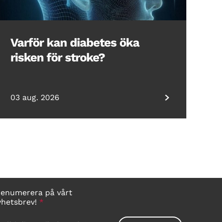
Varför kan diabetes öka
risken för stroke?
03 aug. 2026
renumerera på vårt
yhetsbrev!
*