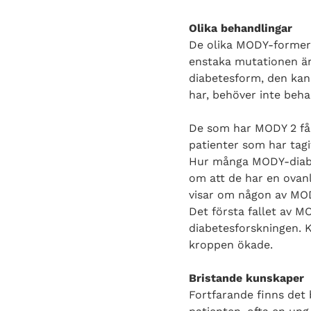
Olika behandlingar
De olika MODY-formern
enstaka mutationen är
diabetesform, den kan
har, behöver inte beha
De som har MODY 2 får 
patienter som har tagit
Hur många MODY-diabeti
om att de har en ovanli
visar om någon av MO
Det första fallet av M
diabetesforskningen. 
kroppen ökade.
Bristande kunskaper
Fortfarande finns det 