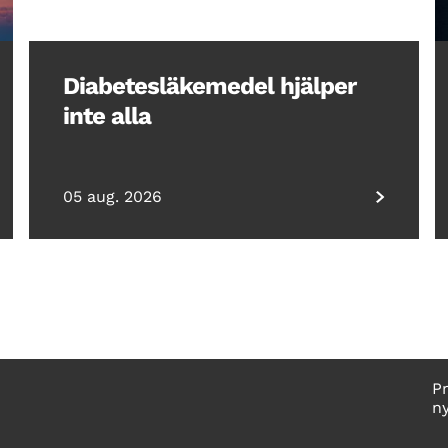
Diabetesläkemedel hjälper
inte alla
05 aug. 2026
P
n