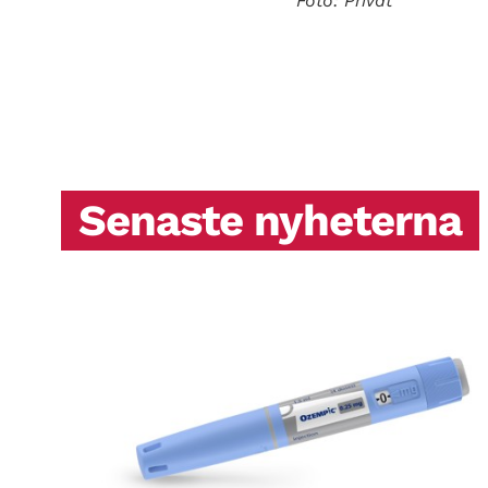
Foto: Privat
Senaste nyheterna