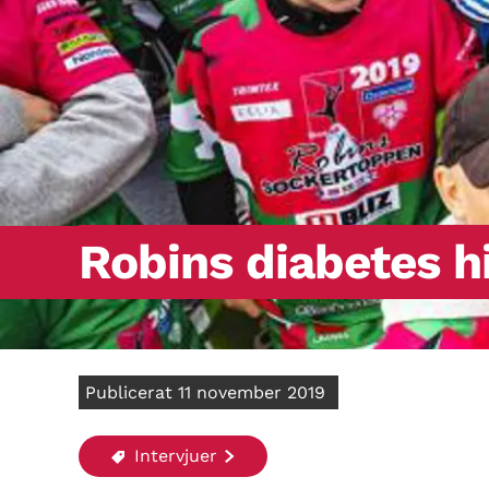
Robins diabetes h
Publicerat 11 november 2019
Intervjuer