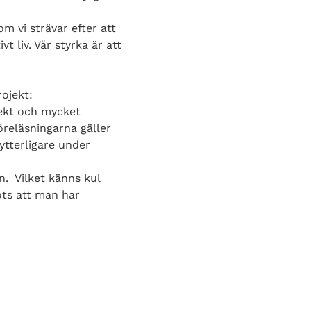
m vi strävar efter att
 liv. Vår styrka är att
ojekt:
jekt och mycket
öreläsningarna gäller
ytterligare under
n. Vilket känns kul
ots att man har