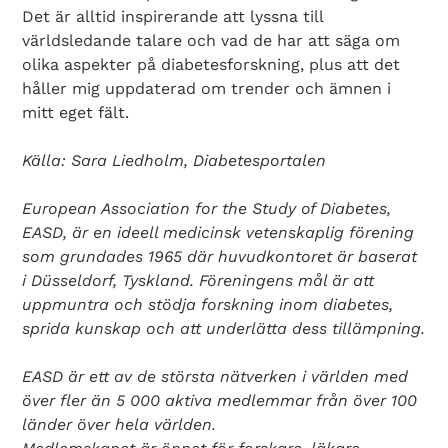
Det är alltid inspirerande att lyssna till
världsledande talare och vad de har att säga om
olika aspekter på diabetesforskning, plus att det
håller mig uppdaterad om trender och ämnen i
mitt eget fält.
Källa: Sara Liedholm, Diabetesportalen
Search Diabetes Wellness Sverige
European Association for the Study of Diabetes,
EASD, är en ideell medicinsk vetenskaplig förening
som grundades 1965 där huvudkontoret är baserat
i Düsseldorf, Tyskland. Föreningens mål är att
uppmuntra och stödja forskning inom diabetes,
sprida kunskap och att underlätta dess tillämpning.
EASD är ett av de största nätverken i världen med
över fler än 5 000 aktiva medlemmar från över 100
länder över hela världen.