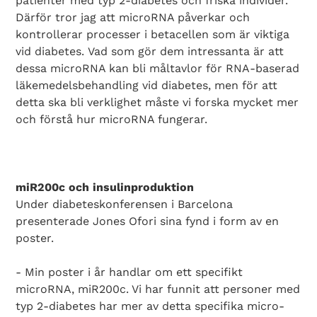
patienter med typ 2-diabetes och friska individer.
Därför tror jag att microRNA påverkar och
kontrollerar processer i betacellen som är viktiga
vid diabetes. Vad som gör dem intressanta är att
dessa microRNA kan bli måltavlor för RNA-baserad
läkemedelsbehandling vid diabetes, men för att
detta ska bli verklighet måste vi forska mycket mer
och förstå hur microRNA fungerar.
miR200c och insulinproduktion
Under diabeteskonferensen i Barcelona
presenterade Jones Ofori sina fynd i form av en
poster.
- Min poster i år handlar om ett specifikt
microRNA, miR200c. Vi har funnit att personer med
typ 2-diabetes har mer av detta specifika micro-