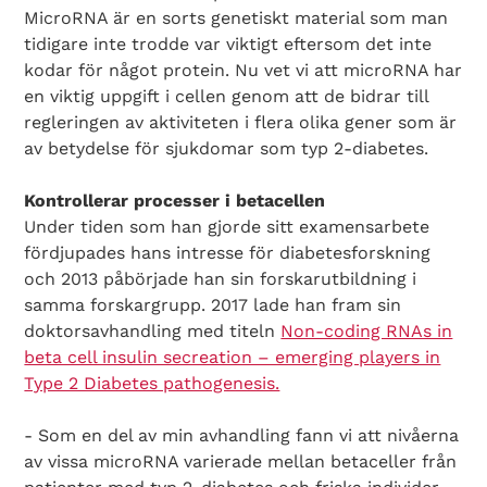
MicroRNA är en sorts genetiskt material som man
tidigare inte trodde var viktigt eftersom det inte
kodar för något protein. Nu vet vi att microRNA har
en viktig uppgift i cellen genom att de bidrar till
regleringen av aktiviteten i flera olika gener som är
av betydelse för sjukdomar som typ 2-diabetes.
Kontrollerar processer i betacellen
Under tiden som han gjorde sitt examensarbete
fördjupades hans intresse för diabetesforskning
och 2013 påbörjade han sin forskarutbildning i
samma forskargrupp. 2017 lade han fram sin
doktorsavhandling med titeln
Non-coding RNAs in
beta cell insulin secreation – emerging players in
Type 2 Diabetes pathogenesis.
- Som en del av min avhandling fann vi att nivåerna
av vissa microRNA varierade mellan betaceller från