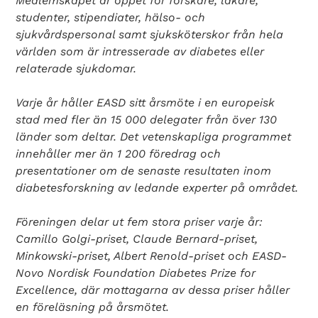
Medlemskapet är öppet för forskare, läkare,
studenter, stipendiater, hälso- och
sjukvårdspersonal samt sjuksköterskor från hela
världen som är intresserade av diabetes eller
relaterade sjukdomar.
Varje år håller EASD sitt årsmöte i en europeisk
stad med fler än 15 000 delegater från över 130
länder som deltar. Det vetenskapliga programmet
innehåller mer än 1 200 föredrag och
presentationer om de senaste resultaten inom
diabetesforskning av ledande experter på området.
Föreningen delar ut fem stora priser varje år:
Camillo Golgi-priset, Claude Bernard-priset,
Minkowski-priset, Albert Renold-priset och EASD-
Novo Nordisk Foundation Diabetes Prize for
Excellence, där mottagarna av dessa priser håller
en föreläsning på årsmötet.