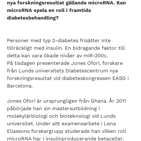
nya forskningsresultat gällande microRNA. Kan
microRNA spela en roll i framtida
diabetesbehandling?
Personer med typ 2-diabetes frisätter inte
tillräckligt med insulin. En bidragande faktor till
detta kan vara ökade nivåer av miR-200c.
På tisdagen presenterade Jones Ofori, forskare
från Lunds universitets Diabetescentrum nya
forskningsresultat vid diabeteskongressen EASD i
Barcelona.
Jones Ofori är ursprungligen från Ghana. År 2011
påbörjade han sin mastersutbildning i
molekylärbiologi och bioteknologi vid Lunds
universitet. Under sitt examensarbete i Lena
Eliassons forskargrupp studerade han vilken roll
microRNA har i insulinproducerande betaceller.