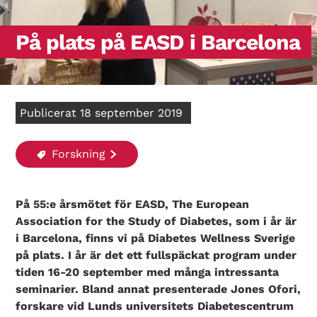
På plats på EASD i Barcelona
Publicerat 18 september 2019
Forskning
På 55:e årsmötet för EASD, The European
Association for the Study of Diabetes, som i år är
i Barcelona, finns vi på Diabetes Wellness Sverige
på plats. I år är det ett fullspäckat program under
tiden 16-20 september med många intressanta
seminarier. Bland annat presenterade Jones Ofori,
forskare vid Lunds universitets Diabetescentrum