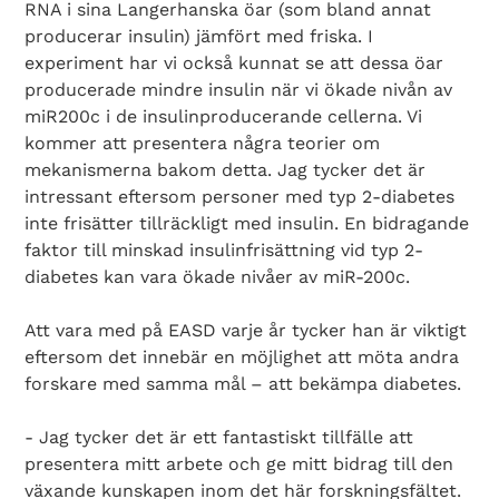
RNA i sina Langerhanska öar (som bland annat
producerar insulin) jämfört med friska. I
experiment har vi också kunnat se att dessa öar
producerade mindre insulin när vi ökade nivån av
miR200c i de insulinproducerande cellerna. Vi
kommer att presentera några teorier om
mekanismerna bakom detta. Jag tycker det är
intressant eftersom personer med typ 2-diabetes
inte frisätter tillräckligt med insulin. En bidragande
faktor till minskad insulinfrisättning vid typ 2-
diabetes kan vara ökade nivåer av miR-200c.
Att vara med på EASD varje år tycker han är viktigt
eftersom det innebär en möjlighet att möta andra
forskare med samma mål – att bekämpa diabetes.
- Jag tycker det är ett fantastiskt tillfälle att
presentera mitt arbete och ge mitt bidrag till den
växande kunskapen inom det här forskningsfältet.