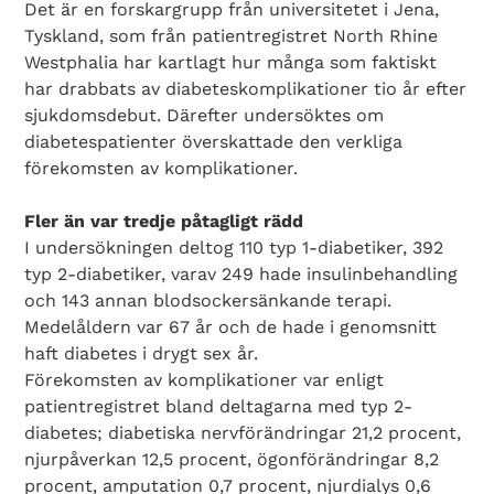
Det är en forskargrupp från universitetet i Jena,
Tyskland, som från patientregistret North Rhine
Westphalia har kartlagt hur många som faktiskt
har drabbats av diabeteskomplikationer tio år efter
sjukdomsdebut. Därefter undersöktes om
diabetespatienter överskattade den verkliga
förekomsten av komplikationer.
Fler än var tredje påtagligt rädd
I undersökningen deltog 110 typ 1-diabetiker, 392
typ 2-diabetiker, varav 249 hade insulinbehandling
och 143 annan blodsockersänkande terapi.
Medelåldern var 67 år och de hade i genomsnitt
haft diabetes i drygt sex år.
Förekomsten av komplikationer var enligt
patientregistret bland deltagarna med typ 2-
diabetes; diabetiska nervförändringar 21,2 procent,
njurpåverkan 12,5 procent, ögonförändringar 8,2
procent, amputation 0,7 procent, njurdialys 0,6