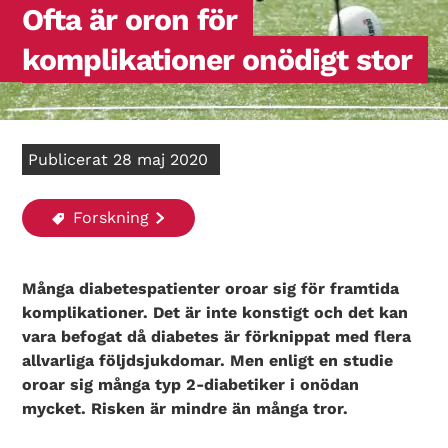
Ofta är oron för
komplikationer onödigt stor
Publicerat 28 maj 2020
Forskning
Många diabetespatienter oroar sig för framtida
komplikationer. Det är inte konstigt och det kan
vara befogat då diabetes är förknippat med flera
allvarliga följdsjukdomar. Men enligt en studie
oroar sig många typ 2-diabetiker i onödan
mycket. Risken är mindre än många tror.