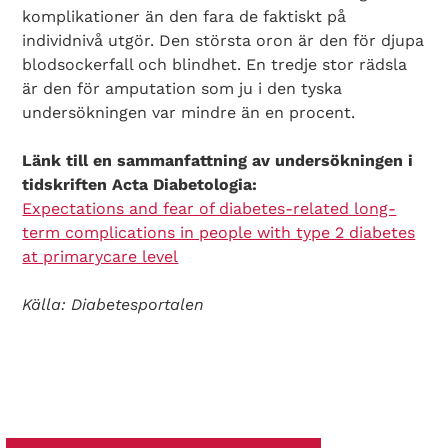
komplikationer än den fara de faktiskt på
individnivå utgör. Den största oron är den för djupa
blodsockerfall och blindhet. En tredje stor rädsla
är den för amputation som ju i den tyska
undersökningen var mindre än en procent.
Länk till en sammanfattning av undersökningen i
tidskriften Acta Diabetologia:
Expectations and fear of diabetes-related long-
term complications in people with type 2 diabetes
at primarycare level
Källa: Diabetesportalen