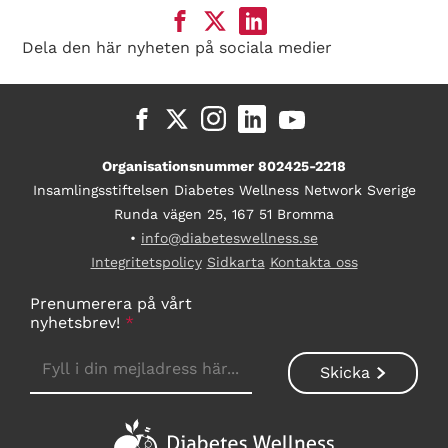
Dela den här nyheten på sociala medier
Organisationsnummer 802425-2218
Insamlingsstiftelsen Diabetes Wellness Network Sverige
Runda vägen 25, 167 51 Bromma
•
info@diabeteswellness.se
Integritetspolicy
Sidkarta
Kontakta oss
Prenumerera på vårt
nyhetsbrev!
*