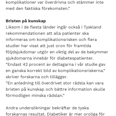
komplikationer var överdrivna och stämmer inte
med den faktiska förekomsten.”
Bristen på kunskap
Liksom i de flesta länder ingår också i Tyskland
rekommendationen att alla patienter ska
informeras om komplikationsrisken och flera
studier har visat att just oron för framtida
följdsjukdomar utgör en viktig del av de bekymmer
sjukdomarna innebär för diabetespatienter.
Search Diabetes Wellness Sverige
”Endast 42 procent av deltagarna i vår studie gav
en ganska korrekt bild av komplikationsriskerna.”
skriver forskarna och tillägger.
”En anledning till överdrivet stor rädsla kan vara
bristen på kunskap och bättre information skulle
förmodligen minska rädslan.”
Andra undersökningar bekräftar de tyska
forskarnas resultat. Diabetiker är mer oroliga för