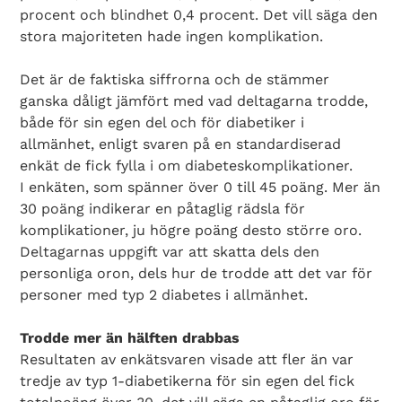
procent och blindhet 0,4 procent. Det vill säga den
stora majoriteten hade ingen komplikation.
Det är de faktiska siffrorna och de stämmer
ganska dåligt jämfört med vad deltagarna trodde,
både för sin egen del och för diabetiker i
allmänhet, enligt svaren på en standardiserad
enkät de fick fylla i om diabeteskomplikationer.
I enkäten, som spänner över 0 till 45 poäng. Mer än
30 poäng indikerar en påtaglig rädsla för
komplikationer, ju högre poäng desto större oro.
Deltagarnas uppgift var att skatta dels den
personliga oron, dels hur de trodde att det var för
personer med typ 2 diabetes i allmänhet.
Trodde mer än hälften drabbas
Resultaten av enkätsvaren visade att fler än var
tredje av typ 1-diabetikerna för sin egen del fick