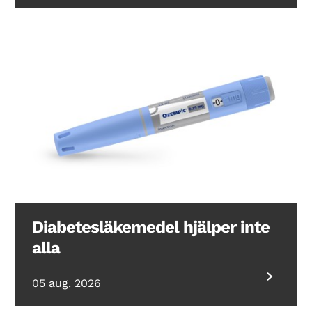
Diabetesläkemedel hjälper inte
alla
05 aug. 2026