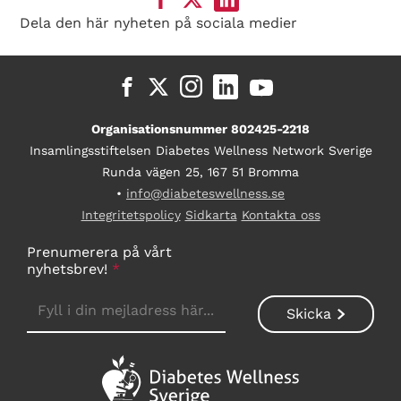
Dela den här nyheten på sociala medier
Organisationsnummer 802425-2218
Insamlingsstiftelsen Diabetes Wellness Network Sverige
Runda vägen 25, 167 51 Bromma
•
info@diabeteswellness.se
Integritetspolicy
Sidkarta
Kontakta oss
Prenumerera på vårt
nyhetsbrev!
*