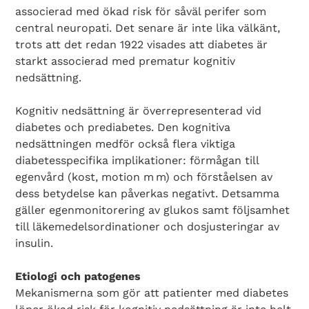
associerad med ökad risk för såväl perifer som
central neuropati. Det senare är inte lika välkänt,
trots att det redan 1922 visades att diabetes är
starkt associerad med prematur kognitiv
nedsättning.
Kognitiv nedsättning är överrepresenterad vid
diabetes och prediabetes. Den kognitiva
nedsättningen medför också flera viktiga
diabetesspecifika implikationer: förmågan till
egenvård (kost, motion m m) och förståelsen av
dess betydelse kan påverkas negativt. Detsamma
gäller egenmonitorering av glukos samt följsamhet
till läkemedelsordinationer och dosjusteringar av
insulin.
Etiologi och patogenes
Mekanismerna som gör att patienter med diabetes