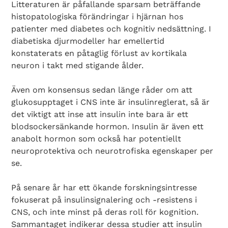
Litteraturen är påfallande sparsam beträffande
histopatologiska förändringar i hjärnan hos
patienter med diabetes och kognitiv nedsättning. I
diabetiska djurmodeller har emellertid
konstaterats en påtaglig förlust av kortikala
neuron i takt med stigande ålder.
Även om konsensus sedan länge råder om att
glukosupptaget i CNS inte är insulinreglerat, så är
det viktigt att inse att insulin inte bara är ett
blodsockersänkande hormon. Insulin är även ett
anabolt hormon som också har potentiellt
neuroprotektiva och neurotrofiska egenskaper per
se.
På senare år har ett ökande forskningsintresse
fokuserat på insulinsignalering och -resistens i
CNS, och inte minst på deras roll för kognition.
Sammantaget indikerar dessa studier att insulin