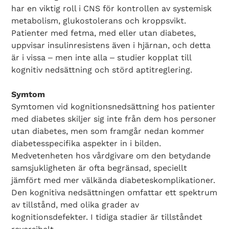
har en viktig roll i CNS för kontrollen av systemisk
metabolism, glukostolerans och kroppsvikt.
Patienter med fetma, med eller utan diabetes,
uppvisar insulinresistens även i hjärnan, och detta
är i vissa ‒ men inte alla ‒ studier kopplat till
kognitiv nedsättning och störd aptitreglering.
Symtom
Symtomen vid kognitionsnedsättning hos patienter
med diabetes skiljer sig inte från dem hos personer
utan diabetes, men som framgår nedan kommer
diabetesspecifika aspekter in i bilden.
Medvetenheten hos vårdgivare om den betydande
samsjukligheten är ofta begränsad, speciellt
jämfört med mer välkända diabeteskomplikationer.
Den kognitiva nedsättningen omfattar ett spektrum
av tillstånd, med olika grader av
kognitionsdefekter. I tidiga stadier är tillståndet