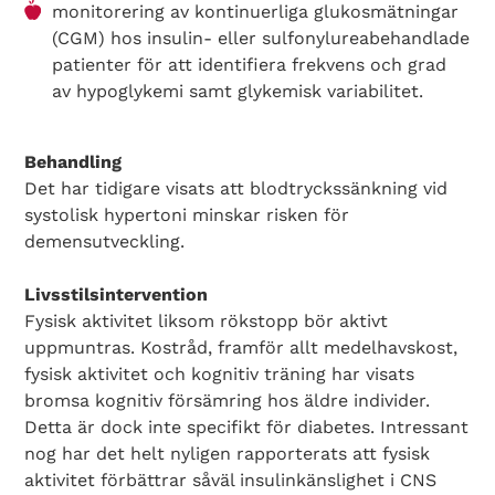
Search Diabetes Wellness Sverige
monitorering av kontinuerliga glukosmätningar
(CGM) hos insulin- eller sulfonylureabehandlade
patienter för att identifiera frekvens och grad
av hypoglykemi samt glykemisk variabilitet.
Behandling
Det har tidigare visats att blodtryckssänkning vid
systolisk hypertoni minskar risken för
demensutveckling.
Livsstilsintervention
Fysisk aktivitet liksom rökstopp bör aktivt
uppmuntras. Kostråd, framför allt medelhavskost,
fysisk aktivitet och kognitiv träning har visats
bromsa kognitiv försämring hos äldre individer.
Detta är dock inte specifikt för diabetes. Intressant
nog har det helt nyligen rapporterats att fysisk
aktivitet förbättrar såväl insulinkänslighet i CNS