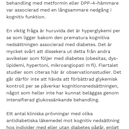
behandling med metformin eller DPP-4-hämmare
var associerad med en långsammare nedgång i
kognitiv funktion.
En viktig fråga är huruvida det är hyperglykemi per
se som ligger bakom den prematura kognitiva
nedsättningen associerad med diabetes. Det är
mycket svårt att dissekera ut detta från andra
avvikelser som följer med diabetes (obesitas, dys­
lipidemi, hypertoni, mikroangiopati m fl). Flertalet
studier som citeras här är observationsstudier. Det
går därför inte att hävda att förbättrad glykemisk
kontroll per se påverkar kognitionsnedsättningen,
något som heller inte har kunnat beläggas genom
intensifierad glukossänkande behandling.
Ett antal kliniska prövningar med olika
antidiabetiska läkemedel mot kognitiv nedsättning
hos individer med eller utan diabetes pågår, enligt