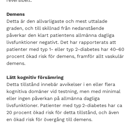
reversibelt.
Demens
Detta är den allvarligaste och mest uttalade
graden, och till skillnad från nedanstående
påverkar den klart patientens allmänna dagliga
livsfunktioner negativt. Det har rapporterats att
patienter med typ 1- eller typ 2-diabetes har 40‒60
procent ökad risk för demens, framför allt vaskulär
demens.
Lätt kognitiv försämring
Detta tillstånd innebär avvikelser i en eller flera
kognitiva domäner vid testning, men med minimal
eller ingen påverkan på allmänna dagliga
livsfunktioner. Patienter med typ 2-dia­betes har ca
20 procent ökad risk för detta tillstånd, och även
en ökad risk för övergång till demens.