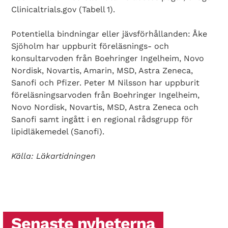
Clinicaltrials.gov (Tabell 1).
Potentiella bindningar eller jävsförhållanden: Åke
Sjöholm har uppburit föreläsnings- och
konsultarvoden från Boehringer Ingelheim, Novo
Nordisk, Novartis, Amarin, MSD, Astra Zeneca,
Sanofi och Pfizer. Peter M Nilsson har uppburit
föreläsningsarvoden från Boehringer Ingelheim,
Novo Nordisk, Novartis, MSD, Astra Zeneca och
Sanofi samt ingått i en regional rådsgrupp för
lipidläkemedel (Sanofi).
Källa: Läkartidningen
Senaste nyheterna