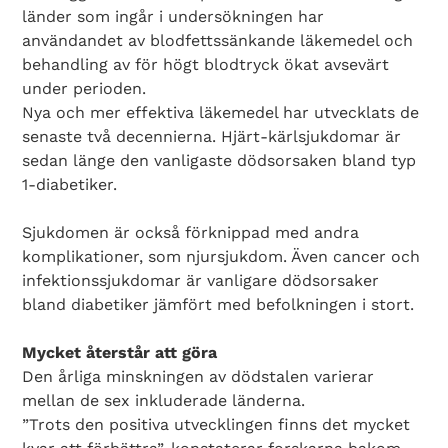
länder som ingår i undersökningen har
användandet av blodfettssänkande läkemedel och
behandling av för högt blodtryck ökat avsevärt
under perioden.
Nya och mer effektiva läkemedel har utvecklats de
senaste två decennierna. Hjärt-kärlsjukdomar är
sedan länge den vanligaste dödsorsaken bland typ
1-diabetiker.
Sjukdomen är också förknippad med andra
komplikationer, som njursjukdom. Även cancer och
infektionssjukdomar är vanligare dödsorsaker
bland diabetiker jämfört med befolkningen i stort.
Mycket återstår att göra
Den årliga minskningen av dödstalen varierar
mellan de sex inkluderade länderna.
”Trots den positiva utvecklingen finns det mycket