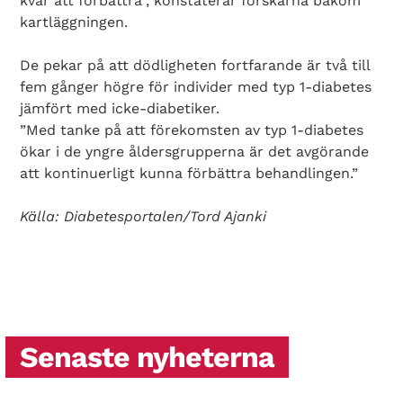
kvar att förbättra”, konstaterar forskarna bakom
kartläggningen.
De pekar på att dödligheten fortfarande är två till
fem gånger högre för individer med typ 1-diabetes
jämfört med icke-diabetiker.
”Med tanke på att förekomsten av typ 1-diabetes
ökar i de yngre åldersgrupperna är det avgörande
att kontinuerligt kunna förbättra behandlingen.”
Search Diabetes Wellness Sverige
Källa: Diabetesportalen/Tord Ajanki
Senaste nyheterna