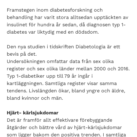
Framstegen inom diabetesforskning och
behandling har varit stora alltsedan upptäckten av
insulinet för hundra år sedan, då diagnosen typ 1-
diabetes var liktydig med en dödsdom.
Den nya studien i tidskriften Diabetologia är ett
bevis på det.
Undersökningen omfattar data från sex olika
register och sex olika länder mellan 2000 och 2016.
Typ 1-diabetiker upp till 79 år ingår i
kartläggningen. Samtliga register visar samma
tendens. Livslängden ökar, bland yngre och äldre,
bland kvinnor och män.
Hjärt- kärlsjukdomar
Det är framför allt effektivare förebyggande
åtgärder och bättre vård av hjärt-kärlsjukdomar
som ligger bakom den positiva trenden. I samtliga