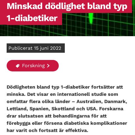
Minskad dödlighet bland typ
1-diabetiker
Publicerat 15 juni 2022
Forskning
Dödligheten bland typ 1-diabetiker fortsätter att
minska. Det visar en internationell studie som
omfattar flera olika länder – Australien, Danmark,
Lettland, Spanien, Skottland och USA. Forskarna
drar slutsatsen att behandlingarna för att
förebygga eller försena diabetiska komplikationer
har varit och fortsatt är effektiva.