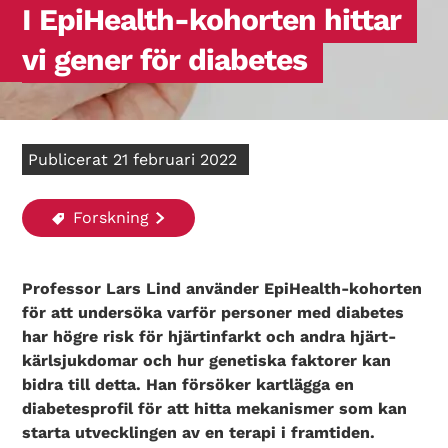
I EpiHealth-kohorten hittar
vi gener för diabetes
Publicerat 21 februari 2022
Forskning
Professor Lars Lind använder EpiHealth-kohorten
för att undersöka varför personer med diabetes
har högre risk för hjärtinfarkt och andra hjärt-
kärlsjukdomar och hur genetiska faktorer kan
bidra till detta. Han försöker kartlägga en
diabetesprofil för att hitta mekanismer som kan
starta utvecklingen av en terapi i framtiden.