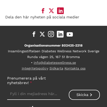
Dela den här nyheten på sociala medier
Organisationsnummer 802425-2218
Insamlingsstiftelsen Diabetes Wellness Network Sverige
Runda vägen 25, 167 51 Bromma
•
info@diabeteswellness.se
Integritetspolicy
Sidkarta
Kontakta oss
Prenumerera på vårt
nyhetsbrev!
*