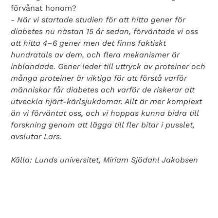
förvånat honom?
-
När vi startade studien för att hitta gener för
diabetes nu nästan 15 år sedan, förväntade vi oss
att hitta 4–6 gener men det finns faktiskt
hundratals av dem, och flera mekanismer är
inblandade. Gener leder till uttryck av proteiner och
många proteiner är viktiga för att förstå varför
människor får diabetes och varför de riskerar att
utveckla hjärt-kärlsjukdomar. Allt är mer komplext
än vi förväntat oss, och vi hoppas kunna bidra till
forskning genom att lägga till fler bitar i pusslet,
avslutar Lars
.
Källa: Lunds universitet, Miriam Sjödahl Jakobsen