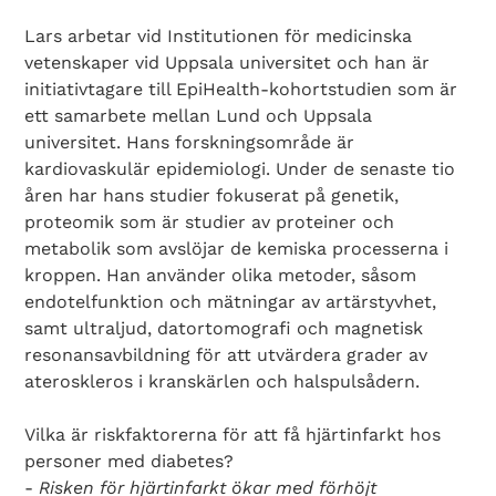
Lars arbetar vid Institutionen för medicinska
vetenskaper vid Uppsala universitet och han är
initiativtagare till EpiHealth-kohortstudien som är
ett samarbete mellan Lund och Uppsala
universitet. Hans forskningsområde är
kardiovaskulär epidemiologi. Under de senaste tio
åren har hans studier fokuserat på genetik,
proteomik som är studier av proteiner och
metabolik som avslöjar de kemiska processerna i
kroppen. Han använder olika metoder, såsom
endotelfunktion och mätningar av artärstyvhet,
samt ultraljud, datortomografi och magnetisk
resonansavbildning för att utvärdera grader av
ateroskleros i kranskärlen och halspulsådern.
Vilka är riskfaktorerna för att få hjärtinfarkt hos
personer med diabetes?
-
Risken för hjärtinfarkt ökar med förhöjt