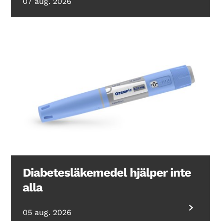
07 aug. 2026
Diabetesläkemedel hjälper inte
alla
05 aug. 2026