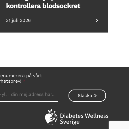
kontrollera blodsockret
31 juli 2026
renumerera på vårt
yhetsbrev!
*