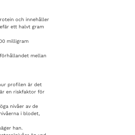
protein och innehåller
efär ett halvt gram
200 milligram
 förhållandet mellan
ur profilen är det
är en riskfaktor för
öga nivåer av de
ivåerna i blodet,
säger han.