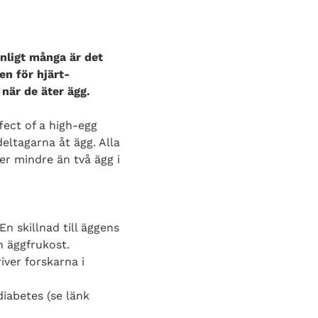
enligt många är det
en för hjärt-
när de äter ägg.
fect of a high-egg
eltagarna åt ägg. Alla
er mindre än två ägg i
n skillnad till äggens
n äggfrukost.
iver forskarna i
diabetes (se länk