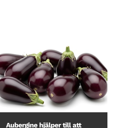
Aubergine hjälper till att