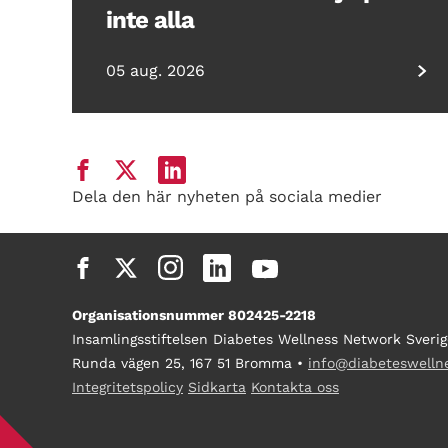
inte alla
05 aug. 2026
Dela den här nyheten på sociala medier
Organisationsnummer 802425-2218
Insamlingsstiftelsen Diabetes Wellness Network Sverig
Runda vägen 25, 167 51 Bromma •
info@diabeteswelln
Integritetspolicy
Sidkarta
Kontakta oss