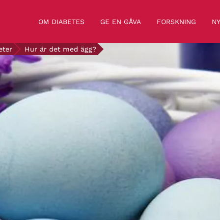
OM DIABETES
GE EN GÅVA
FORSKNING
NY
eter
Hur är det med ägg?