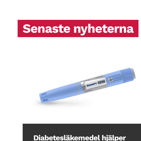
Senaste nyheterna
Diabetesläkemedel hjälper