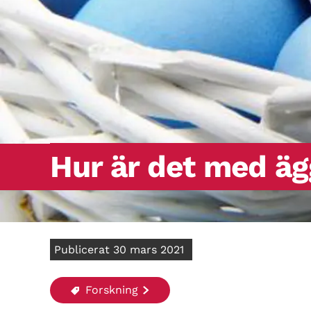
Hur är det med ä
Publicerat 30 mars 2021
Forskning