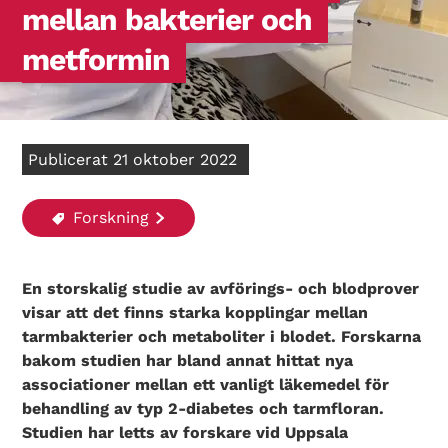
mellan bakterier och
metformin
Publicerat 21 oktober 2022
Forskning
En storskalig studie av avförings- och blodprover
visar att det finns starka kopplingar mellan
tarmbakterier och metaboliter i blodet. Forskarna
bakom studien har bland annat hittat nya
associationer mellan ett vanligt läkemedel för
behandling av typ 2-diabetes och tarmfloran.
Studien har letts av forskare vid Uppsala