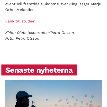
eventuell framtida sjukdomsutveckling, säger Marju
Orho-Melander.
Länk till studien
Källa: Diabetesportalen/Petra Olsson
Foto: Petra Olsson
Senaste nyheterna