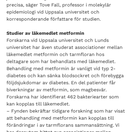
precisa, säger Tove Fall, professor i molekylär
epidemiologi vid Uppsala universitet och
korresponderande författare för studien.
Studier av läkemedlet metformin
Forskarna vid Uppsala universitet och Lunds
universitet har även studerat associationer mellan
läkemedlet metformin och tarmfloran hos
deltagare som har behandlats med läkemedlet.
Behandling med metformin är vanligt vid typ 2-
diabetes och kan sänka blodsockret och förebygga
följdsjukdomar av diabetes. En del patienter får
biverkningar av metformin, som magbesvär.
Forskarna har identifierat 462 bakteriearter som
kan kopplas till läkemedlet.
– Fynden bekräftar tidigare forskning som har visat
att behandling med metformin kan kopplas till
förändringar i av tarmflorans sammansättning. Vi