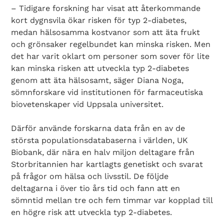
– Tidigare forskning har visat att återkommande
kort dygnsvila ökar risken för typ 2-diabetes,
medan hälsosamma kostvanor som att äta frukt
och grönsaker regelbundet kan minska risken. Men
det har varit oklart om personer som sover för lite
kan minska risken att utveckla typ 2-diabetes
genom att äta hälsosamt, säger Diana Noga,
sömnforskare vid institutionen för farmaceutiska
biovetenskaper vid Uppsala universitet.
Därför använde forskarna data från en av de
största populationsdatabaserna i världen, UK
Biobank, där nära en halv miljon deltagare från
Storbritannien har kartlagts genetiskt och svarat
på frågor om hälsa och livsstil. De följde
deltagarna i över tio års tid och fann att en
sömntid mellan tre och fem timmar var kopplad till
en högre risk att utveckla typ 2-diabetes.