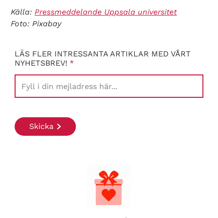
Källa:
Pressmeddelande Uppsala universitet
Foto: Pixabay
LÄS FLER INTRESSANTA ARTIKLAR MED VÅRT
NYHETSBREV!
*
Search Diabetes Wellness Sverige