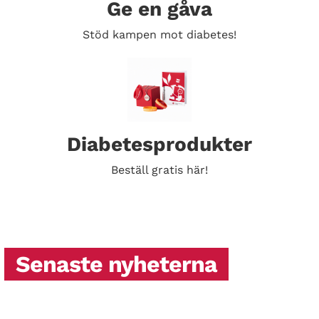
Ge en gåva
Stöd kampen mot diabetes!
Diabetesprodukter
Beställ gratis här!
Senaste nyheterna