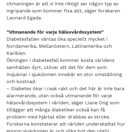
Utmaningen är att vi inte riktigt ser någon typ av
ingripande som kommer fixa allt, säger forskaren
Leonard Egede.
”Utmanande för varje hälsovårdssystem”
Diabetesfallen väntas öka speciellt mycket i
Nordamerika, Mellanöstern, Latinamerika och
Karibien.
Ökningen i diabetesfall kommer kosta världens
samhällen dyrt, utöver att det för dem som
insjuknar i sjukdomen innebär en stor omställning
och kostnad.
– Diabetes ökar i rask rakt och det här är inte bara
alarmerande, utan också utmanande för varje
hälsovårdssystem i världen, säger Liane Ong som
tillägger att många diabetiker också kan få
problem med hjärtat eller drabbas av stroke.
Forskarna konstaterar att världen underskattat hur
enorm sjukdomen är och vilka hot den utgör.