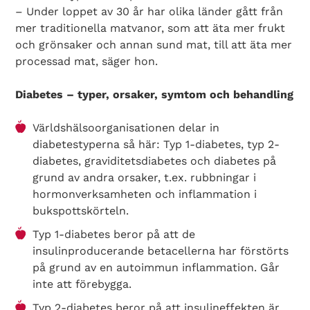
– Under loppet av 30 år har olika länder gått från
mer traditionella matvanor, som att äta mer frukt
och grönsaker och annan sund mat, till att äta mer
processad mat, säger hon.
Diabetes – typer, orsaker, symtom och behandling
Världshälsoorganisationen delar in
diabetestyperna så här: Typ 1-diabetes, typ 2-
diabetes, graviditetsdiabetes och diabetes på
grund av andra orsaker, t.ex. rubbningar i
hormonverksamheten och inflammation i
bukspottskörteln.
Typ 1-diabetes beror på att de
insulinproducerande betacellerna har förstörts
på grund av en autoimmun inflammation. Går
inte att förebygga.
Typ 2-diabetes beror på att insulineffekten är