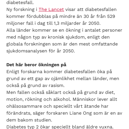
diabetesfall.
Ny forskning i
The Lancet
visar att diabetesfallen
kommer fördubblas på mindre än 30 år från 529
miljoner fall i dag till 1,3 miljarder år 2050.
Alla länder kommer se en ökning i antalet personer
med någon typ av kronisk sjukdom, enligt den
globala forskningen som är den mest omfattande
sjukdomsanalysen för år 2050.
Det här beror ökningen på
Enligt forskarna kommer diabetesfallen öka på
grund av ett gap av ojämlikhet mellan länder, men
också på grund av rasism.
Men fallen också såklart också på grund av diet,
motion, rökning och alkohol. Människor lever allt
ohälsosammare och speciellt vårt ätande har
förändrats, säger forskaren Liane Ong som är en av
dem bakom studien.
Diabetes typ 2 ökar speciellt bland äldre vuxna.