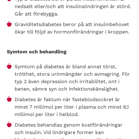
nedsatt eller/och att insulinsöndringen är störd.
Går att förebygga.
Graviditetsdiabetes beror på att insulinbehovet
ökar till följd av hormonförändringar i kroppen.
Symtom och behandling
Symtom på diabetes är bland annat törst,
trötthet, stora urinmängder och avmagring. För
typ 2 även depression och irritabilitet, ont i
benen, sämre syn och infektionskänslighet.
Diabetes är faktum när fasteblodsockret är
minst 7 millimol per liter i plasma och minst 6,1
millimol per liter i helblod.
Diabetes behandlas genom kostförändringar
och insulin. Vid lindrigare former kan