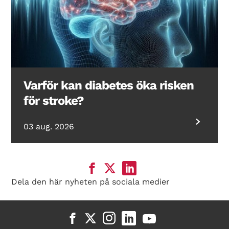
Varför kan diabetes öka risken
för stroke?
03 aug. 2026
Dela den här nyheten på sociala medier