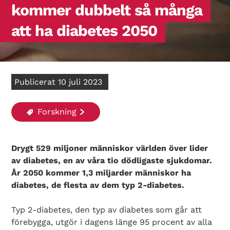
kommer dubbelt så många
att ha diabetes 2050
Publicerat 10 juli 2023
Forskning
Drygt 529 miljoner människor världen över lider
av diabetes, en av våra tio dödligaste sjukdomar.
År 2050 kommer 1,3 miljarder människor ha
diabetes, de flesta av dem typ 2-diabetes.
Typ 2-diabetes, den typ av diabetes som går att
förebygga, utgör i dagens länge 95 procent av alla