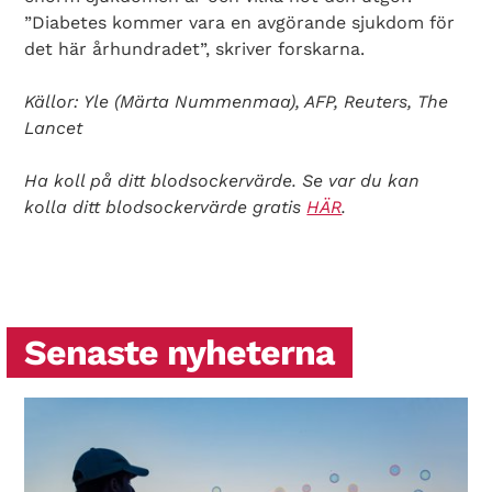
”Diabetes kommer vara en avgörande sjukdom för
det här århundradet”, skriver forskarna.
Källor: Yle (Märta Nummenmaa), AFP, Reuters, The
Lancet
Ha koll på ditt blodsockervärde. Se var du kan
kolla ditt blodsockervärde gratis
HÄR
.
Senaste nyheterna