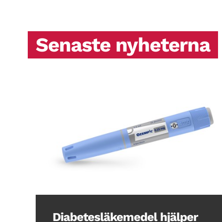
Senaste nyheterna
Diabetesläkemedel hjälper