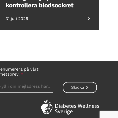
kontrollera blodsockret
31 juli 2026
renumerera på vårt
yhetsbrev!
*