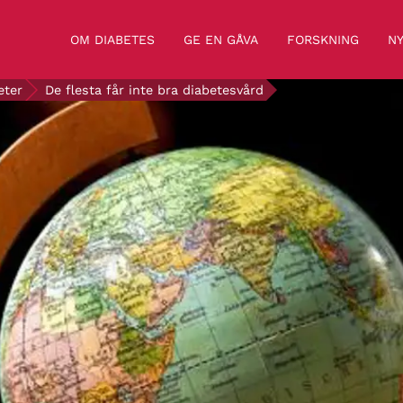
OM DIABETES
GE EN GÅVA
FORSKNING
NY
eter
De flesta får inte bra diabetesvård