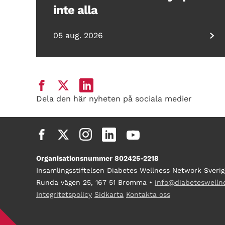
inte alla
05 aug. 2026
Dela den här nyheten på sociala medier
Organisationsnummer 802425-2218
Insamlingsstiftelsen Diabetes Wellness Network Sverig
Runda vägen 25, 167 51 Bromma •
info@diabeteswelln
Integritetspolicy
Sidkarta
Kontakta oss