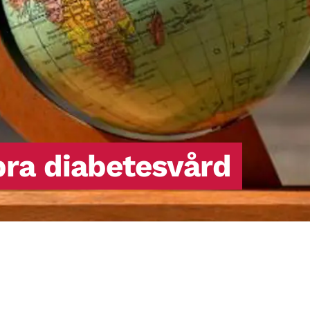
 bra diabetesvård