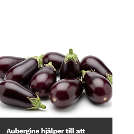
Aubergine hjälper till att