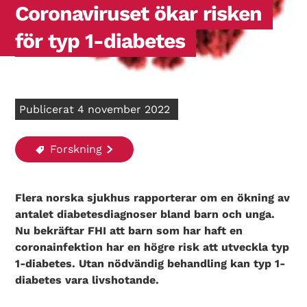
Coronaviruset ökar risken
för typ 1-diabetes
Publicerat 4 november 2022
Forskning
Flera norska sjukhus rapporterar om en ökning av
antalet diabetesdiagnoser bland barn och unga.
Nu bekräftar FHI att barn som har haft en
coronainfektion har en högre risk att utveckla typ
1-diabetes. Utan nödvändig behandling kan typ 1-
diabetes vara livshotande.