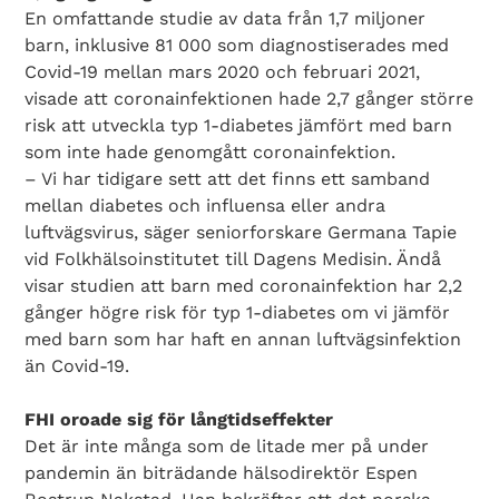
En omfattande studie av data från 1,7 miljoner
barn, inklusive 81 000 som diagnostiserades med
Covid-19 mellan mars 2020 och februari 2021,
visade att coronainfektionen hade 2,7 gånger större
risk att utveckla typ 1-diabetes jämfört med barn
som inte hade genomgått coronainfektion.
– Vi har tidigare sett att det finns ett samband
mellan diabetes och influensa eller andra
luftvägsvirus, säger seniorforskare Germana Tapie
vid Folkhälsoinstitutet till Dagens Medisin. Ändå
visar studien att barn med coronainfektion har 2,2
gånger högre risk för typ 1-diabetes om vi jämför
med barn som har haft en annan luftvägsinfektion
än Covid-19.
FHI oroade sig för långtidseffekter
Det är inte många som de litade mer på under
pandemin än biträdande hälsodirektör Espen