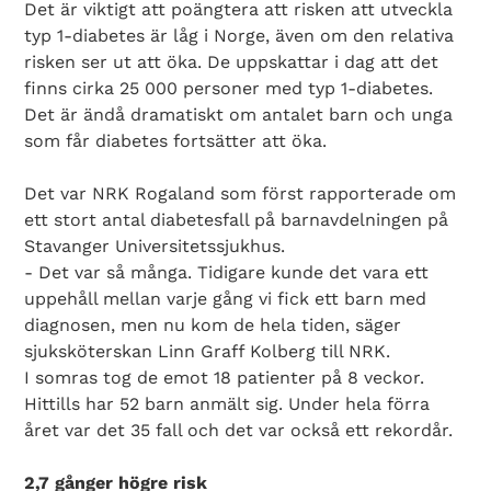
Det är viktigt att poängtera att risken att utveckla
typ 1-diabetes är låg i Norge, även om den relativa
risken ser ut att öka. De uppskattar i dag att det
finns cirka 25 000 personer med typ 1-diabetes.
Det är ändå dramatiskt om antalet barn och unga
som får diabetes fortsätter att öka.
Det var NRK Rogaland som först rapporterade om
ett stort antal diabetesfall på barnavdelningen på
Stavanger Universitetssjukhus.
- Det var så många. Tidigare kunde det vara ett
uppehåll mellan varje gång vi fick ett barn med
diagnosen, men nu kom de hela tiden, säger
sjuksköterskan Linn Graff Kolberg till NRK.
I somras tog de emot 18 patienter på 8 veckor.
Hittills har 52 barn anmält sig. Under hela förra
året var det 35 fall och det var också ett rekordår.
2,7 gånger högre risk