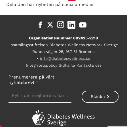
Dela den här nyheten på sociala medier
Organisationsnummer 802425-2218
Insamlingsstiftelsen Diabetes Wellness Network Sverige
Runda vägen 25, 167 51 Bromma
•
info@diabeteswellness.se
Integritetspolicy
Sidkarta
Kontakta oss
Prenumerera på vårt
nyhetsbrev!
*