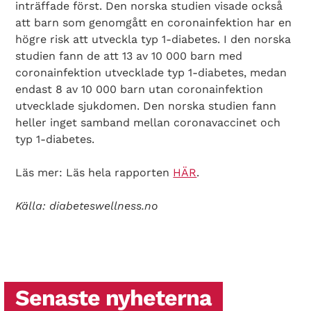
Search Diabetes Wellness Sverige
inträffade först. Den norska studien visade också
att barn som genomgått en coronainfektion har en
högre risk att utveckla typ 1-diabetes. I den norska
studien fann de att 13 av 10 000 barn med
coronainfektion utvecklade typ 1-diabetes, medan
endast 8 av 10 000 barn utan coronainfektion
utvecklade sjukdomen. Den norska studien fann
heller inget samband mellan coronavaccinet och
typ 1-diabetes.
Läs mer: Läs hela rapporten
HÄR
.
Källa: diabeteswellness.no
Senaste nyheterna