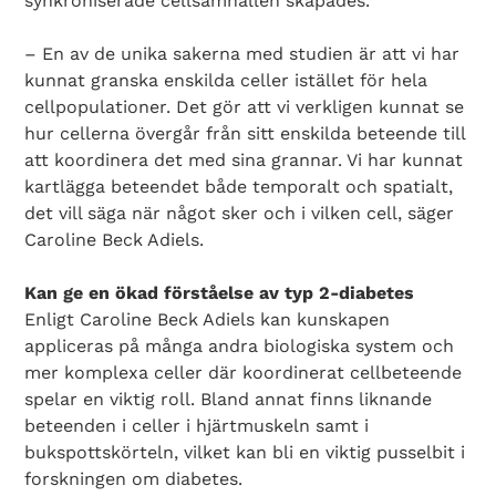
synkroniserade cellsamhällen skapades.
– En av de unika sakerna med studien är att vi har
kunnat granska enskilda celler istället för hela
cellpopulationer. Det gör att vi verkligen kunnat se
hur cellerna övergår från sitt enskilda beteende till
att koordinera det med sina grannar. Vi har kunnat
kartlägga beteendet både temporalt och spatialt,
det vill säga när något sker och i vilken cell, säger
Caroline Beck Adiels.
Kan ge en ökad förståelse av typ 2-diabetes
Enligt Caroline Beck Adiels kan kunskapen
appliceras på många andra biologiska system och
mer komplexa celler där koordinerat cellbeteende
spelar en viktig roll. Bland annat finns liknande
beteenden i celler i hjärtmuskeln samt i
bukspottskörteln, vilket kan bli en viktig pusselbit i
forskningen om diabetes.