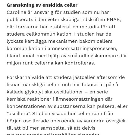
Granskning av enskilda celler
Caroline är ansvarig för studien som nu har
publicerats i den vetenskapliga tidskriften PNAS,
där forskarna har etablerat en metodik för att
studera cellkommunikation. I studien har de
lyckats kartlägga mekanismen bakom cellers
kommunikation i ämnesomsättningsprocessen,
bland annat med hjälp av små odlingskammare där
miljön runt cellerna kan kontrolleras.
Forskarna valde att studera jästceller eftersom de
liknar mänskliga celler, och har fokuserat på så
kallade glykolytiska oscillationer – en serie
kemiska reaktioner i ämnesomsättningen där
koncentrationen av substanserna kan pulsera, eller
”oscillera”. Studien visade hur celler som från
början oscillerade oberoende av varandra övergick
till att bli mer samspelta, så att delvis