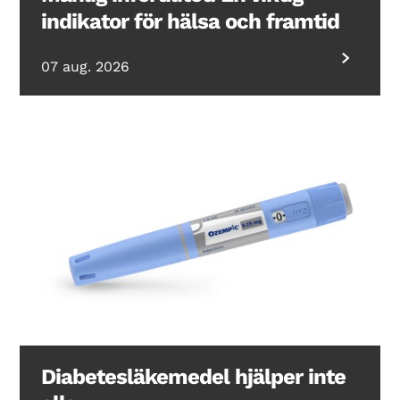
indikator för hälsa och framtid
07 aug. 2026
Diabetesläkemedel hjälper inte