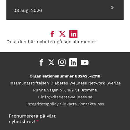
03 aug. 2026
Dela den här nyheten på sociala medier
Organisationsnummer 802425-2218
Insamlingsstiftelsen Diabetes Wellness Network Sverige
Runda vägen 25, 167 51 Bromma
•
info@diabeteswellness.se
Integritetspolicy
Sidkarta
Kontakta oss
Prenumerera på vårt
nyhetsbrev!
*