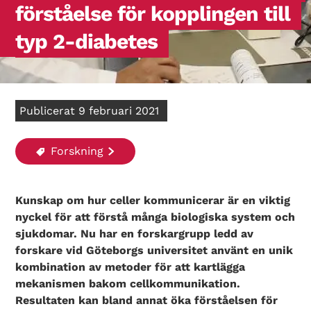
förståelse för kopplingen till
typ 2-diabetes
Publicerat 9 februari 2021
Forskning
Kunskap om hur celler kommunicerar är en viktig
nyckel för att förstå många biologiska system och
sjukdomar. Nu har en forskargrupp ledd av
forskare vid Göteborgs universitet använt en unik
kombination av metoder för att kartlägga
mekanismen bakom cellkommunikation.
Resultaten kan bland annat öka förståelsen för