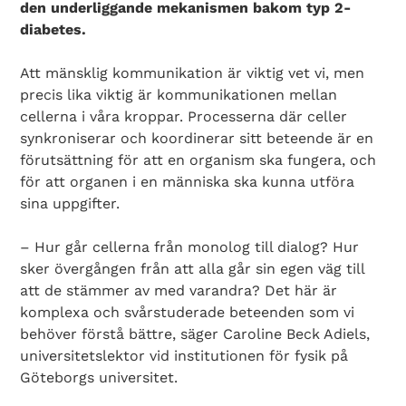
den underliggande mekanismen bakom typ 2-
diabetes.
Att mänsklig kommunikation är viktig vet vi, men
precis lika viktig är kommunikationen mellan
cellerna i våra kroppar. Processerna där celler
synkroniserar och koordinerar sitt beteende är en
förutsättning för att en organism ska fungera, och
för att organen i en människa ska kunna utföra
sina uppgifter.
– Hur går cellerna från monolog till dialog? Hur
sker övergången från att alla går sin egen väg till
att de stämmer av med varandra? Det här är
komplexa och svårstuderade beteenden som vi
behöver förstå bättre, säger Caroline Beck Adiels,
universitetslektor vid institutionen för fysik på
Göteborgs universitet.