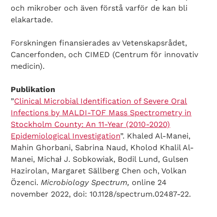
och mikrober och även förstå varför de kan bli
elakartade.
Forskningen finansierades av Vetenskapsrådet,
Cancerfonden, och CIMED (Centrum för innovativ
medicin).
Publikation
”
Clinical Microbial Identification of Severe Oral
Infections by MALDI-TOF Mass Spectrometry in
Stockholm County: An 11-Year (2010-2020)
Epidemiological Investigation
”. Khaled Al-Manei,
Mahin Ghorbani, Sabrina Naud, Kholod Khalil Al-
Manei, Michał J. Sobkowiak, Bodil Lund, Gulsen
Hazirolan, Margaret Sällberg Chen och, Volkan
Özenci.
Microbiology Spectrum,
online 24
november 2022, doi: 10.1128/spectrum.02487-22.