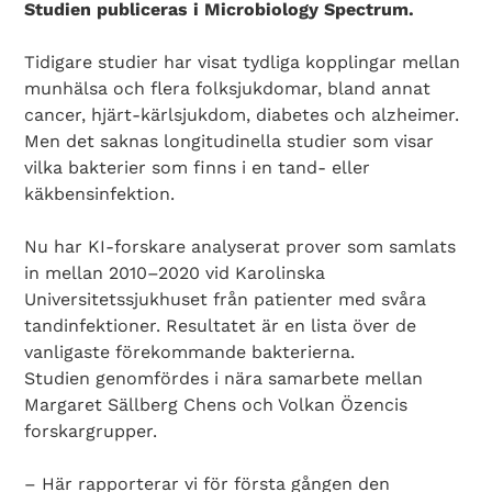
Studien publiceras i Microbiology Spectrum.
Tidigare studier har visat tydliga kopplingar mellan
munhälsa och flera folksjukdomar, bland annat
cancer, hjärt-kärlsjukdom, diabetes och alzheimer.
Men det saknas longitudinella studier som visar
vilka bakterier som finns i en tand- eller
käkbensinfektion.
Nu har KI-forskare analyserat prover som samlats
in mellan 2010–2020 vid Karolinska
Universitetssjukhuset från patienter med svåra
tandinfektioner. Resultatet är en lista över de
vanligaste förekommande bakterierna.
Studien genomfördes i nära samarbete mellan
Margaret Sällberg Chens och Volkan Özencis
forskargrupper.
– Här rapporterar vi för första gången den