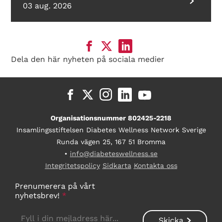
03 aug. 2026
Dela den här nyheten på sociala medier
Organisationsnummer 802425-2218
Insamlingsstiftelsen Diabetes Wellness Network Sverige
Runda vägen 25, 167 51 Bromma
•
info@diabeteswellness.se
Integritetspolicy
Sidkarta
Kontakta oss
Prenumerera på vårt
nyhetsbrev!
*