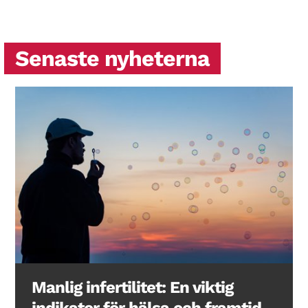
Senaste nyheterna
Manlig infertilitet: En viktig
indikator för hälsa och framtid