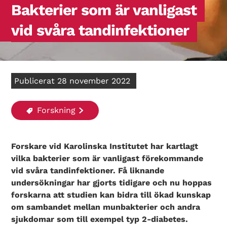
Bakterier som är vanligast
vid svåra tandinfektioner
Publicerat 28 november 2022
Forskning
Forskare vid Karolinska Institutet har kartlagt
vilka bakterier som är vanligast förekommande
vid svåra tandinfektioner. Få liknande
undersökningar har gjorts tidigare och nu hoppas
forskarna att studien kan bidra till ökad kunskap
om sambandet mellan munbakterier och andra
sjukdomar som till exempel typ 2-diabetes.