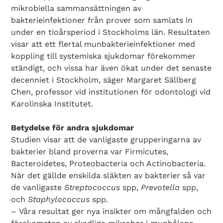
mikrobiella sammansättningen av
bakterieinfektioner från prover som samlats in
under en tioårsperiod i Stockholms län. Resultaten
visar att ett flertal munbakterieinfektioner med
koppling till systemiska sjukdomar förekommer
ständigt, och vissa har även ökat under det senaste
decenniet i Stockholm, säger Margaret Sällberg
Chen, professor vid institutionen för odontologi vid
Karolinska Institutet.
Betydelse för andra sjukdomar
Studien visar att de vanligaste grupperingarna av
bakterier bland proverna var Firmicutes,
Bacteroidetes, Proteobacteria och Actinobacteria.
När det gällde enskilda släkten av bakterier så var
de vanligaste
Streptococcus
spp,
Prevotella
spp,
och
Staphylococcus
spp.
– Våra resultat ger nya insikter om mångfalden och