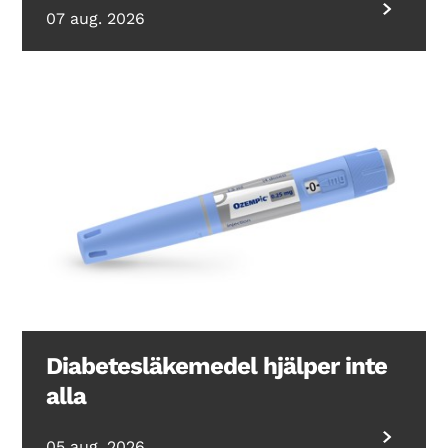
07 aug. 2026
Diabetesläkemedel hjälper inte
alla
05 aug. 2026