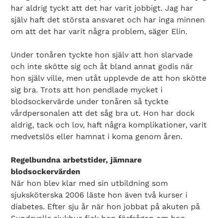
har aldrig tyckt att det har varit jobbigt. Jag har
själv haft det största ansvaret och har inga minnen
om att det har varit några problem, säger Elin.
Under tonåren tyckte hon själv att hon slarvade
och inte skötte sig och åt bland annat godis när
hon själv ville, men utåt upplevde de att hon skötte
sig bra. Trots att hon pendlade mycket i
blodsockervärde under tonåren så tyckte
vårdpersonalen att det såg bra ut. Hon har dock
aldrig, tack och lov, haft några komplikationer, varit
medvetslös eller hamnat i koma genom åren.
Regelbundna arbetstider, jämnare
blodsockervärden
När hon blev klar med sin utbildning som
sjuksköterska 2006 läste hon även två kurser i
diabetes. Efter sju år när hon jobbat på akuten på