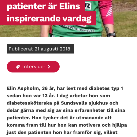
patienter är Elins
inspirerande vardag
Publicerat 21 augusti 2018
Intervjuer
Elin Aspholm, 36 år, har levt med diabetes typ 1
sedan hon var 13 år. I dag arbetar hon som
diabetessköterska på Sundsvalls sjukhus och
delar gärna med sig av sina erfarenheter till sina
patienter. Hon tycker det är utmanande att
komma fram till hur hon kan motivera och hjälpa
just den patienten hon har framför sig, vilket