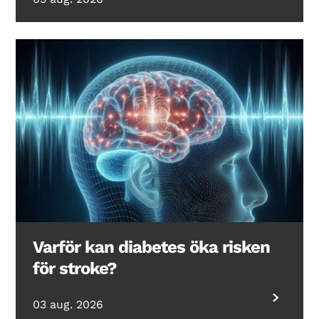
Varför kan diabetes öka risken
för stroke?
03 aug. 2026