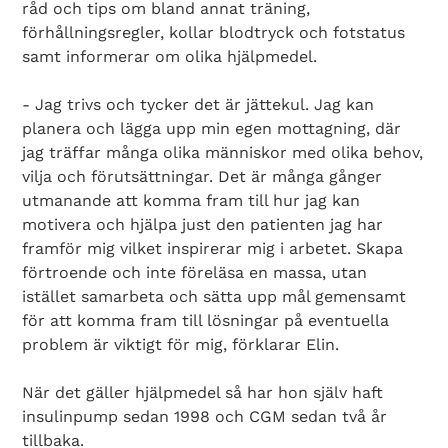
råd och tips om bland annat träning,
förhållningsregler, kollar blodtryck och fotstatus
samt informerar om olika hjälpmedel.
- Jag trivs och tycker det är jättekul. Jag kan
planera och lägga upp min egen mottagning, där
jag träffar många olika människor med olika behov,
vilja och förutsättningar. Det är många gånger
utmanande att komma fram till hur jag kan
motivera och hjälpa just den patienten jag har
framför mig vilket inspirerar mig i arbetet. Skapa
förtroende och inte föreläsa en massa, utan
istället samarbeta och sätta upp mål gemensamt
för att komma fram till lösningar på eventuella
problem är viktigt för mig, förklarar Elin.
När det gäller hjälpmedel så har hon själv haft
insulinpump sedan 1998 och CGM sedan två år
tillbaka.