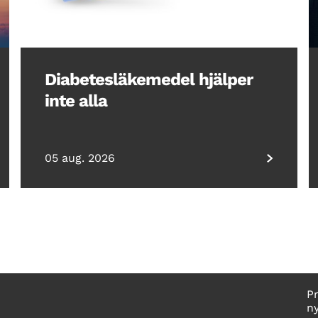
Diabetesläkemedel hjälper
inte alla
05 aug. 2026
P
n