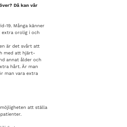
 över? Då kan vår
vid-19. Många känner
extra orolig i och
en är det svårt att
ch med att hjärt-
and annat ålder och
xtra hårt. Är man
ör man vara extra
möjligheten att ställa
patienter.