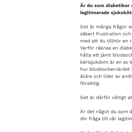
Är du som diabetiker 
legitimerade sjuksköt
Det är många frågor s
säkert frustration och
med att du tillhör en 
Varför räknas en diabet
hålla ett jämt blodsock
kärlsjukdom är en av k
hur blodsockervärdet 
äldre och lider av and
försiktig.
Det är därför viktigt at
Är det något du som di
din fråga till vår leg