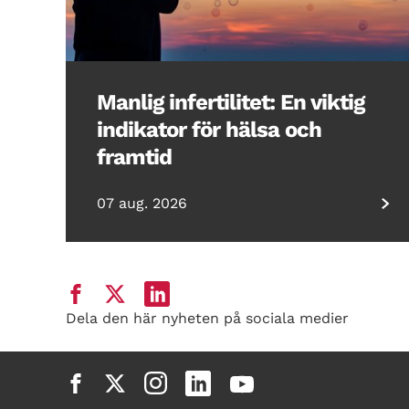
Manlig infertilitet: En viktig
indikator för hälsa och
framtid
07 aug. 2026
Dela den här nyheten på sociala medier