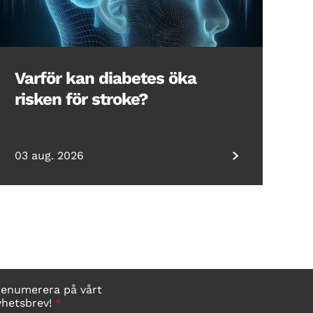
Varför kan diabetes öka
risken för stroke?
03 aug. 2026
renumerera på vårt
yhetsbrev!
*