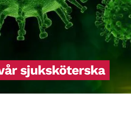
l vår sjuksköterska