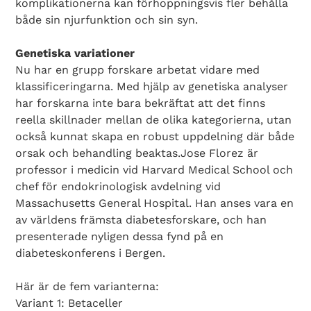
komplikationerna kan förhoppningsvis fler behålla
både sin njurfunktion och sin syn.
Genetiska variationer
Nu har en grupp forskare arbetat vidare med
klassificeringarna. Med hjälp av genetiska analyser
har forskarna inte bara bekräftat att det finns
reella skillnader mellan de olika kategorierna, utan
också kunnat skapa en robust uppdelning där både
orsak och behandling beaktas.Jose Florez är
professor i medicin vid Harvard Medical School och
chef för endokrinologisk avdelning vid
Massachusetts General Hospital. Han anses vara en
av världens främsta diabetesforskare, och han
presenterade nyligen dessa fynd på en
diabeteskonferens i Bergen.
Här är de fem varianterna:
Variant 1: Betaceller