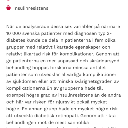
Insulinresistens
När de analyserade dessa sex variabler på närmare
10 000 svenska patienter med diagnosen typ 2-
diabetes kunde de dela in patienterna i fem olika
grupper med relativt likartade egenskaper och
relativt likartad risk för komplikationer. Genom att
ge patienterna en mer anpassad och skräddarsydd
behandling hoppas forskarna minska antalet
patienter som utvecklar allvarliga komplikationer
av sjukdomen eller att minska svårighetsgraden av
komplikationerna.En av grupperna hade till
exempel högre grad av insulinresistens än de andra
och här var risken för njursvikt också mycket
högre. En annan grupp hade en mycket högre risk
att utveckla diabetisk retinopati. Genom att rikta
behandlingen mot de mest sannolika