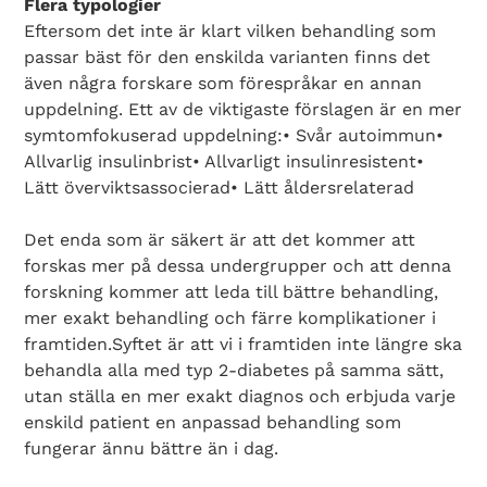
Flera typologier
Eftersom det inte är klart vilken behandling som
passar bäst för den enskilda varianten finns det
även några forskare som förespråkar en annan
uppdelning. Ett av de viktigaste förslagen är en mer
symtomfokuserad uppdelning:• Svår autoimmun•
Allvarlig insulinbrist• Allvarligt insulinresistent•
Lätt överviktsassocierad• Lätt åldersrelaterad
Det enda som är säkert är att det kommer att
forskas mer på dessa undergrupper och att denna
forskning kommer att leda till bättre behandling,
mer exakt behandling och färre komplikationer i
framtiden.Syftet är att vi i framtiden inte längre ska
behandla alla med typ 2-diabetes på samma sätt,
utan ställa en mer exakt diagnos och erbjuda varje
enskild patient en anpassad behandling som
fungerar ännu bättre än i dag.