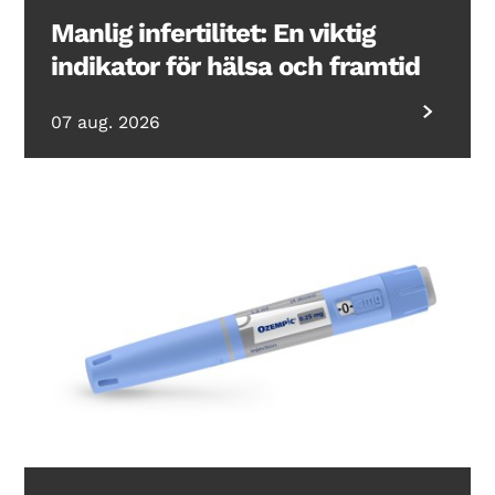
Manlig infertilitet: En viktig
indikator för hälsa och framtid
07 aug. 2026