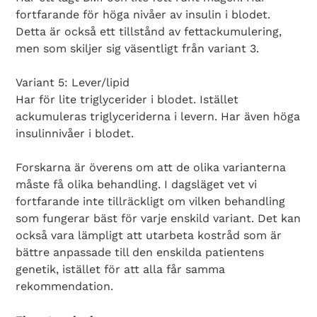
fortfarande för höga nivåer av insulin i blodet.
Detta är också ett tillstånd av fettackumulering,
men som skiljer sig väsentligt från variant 3.
Search Diabetes Wellness Sverige
Variant 5: Lever/lipid
Har för lite triglycerider i blodet. Istället
ackumuleras triglyceriderna i levern. Har även höga
insulinnivåer i blodet.
Forskarna är överens om att de olika varianterna
måste få olika behandling. I dagsläget vet vi
fortfarande inte tillräckligt om vilken behandling
som fungerar bäst för varje enskild variant. Det kan
också vara lämpligt att utarbeta kostråd som är
bättre anpassade till den enskilda patientens
genetik, istället för att alla får samma
rekommendation.