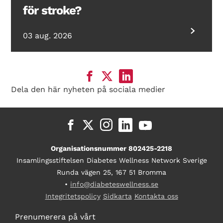
för stroke?
03 aug. 2026
Dela den här nyheten på sociala medier
Organisationsnummer 802425-2218
Insamlingsstiftelsen Diabetes Wellness Network Sverige
Runda vägen 25, 167 51 Bromma
•
info@diabeteswellness.se
Integritetspolicy
Sidkarta
Kontakta oss
Prenumerera på vårt