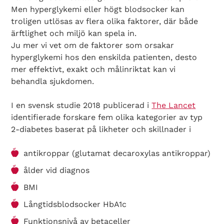
Men hyperglykemi eller högt blodsocker kan
troligen utlösas av flera olika faktorer, där både
ärftlighet och miljö kan spela in.
Ju mer vi vet om de faktorer som orsakar
hyperglykemi hos den enskilda patienten, desto
mer effektivt, exakt och målinriktat kan vi
behandla sjukdomen.
I en svensk studie 2018 publicerad i
The Lancet
identifierade forskare fem olika kategorier av typ
2-diabetes baserat på likheter och skillnader i
antikroppar (glutamat decaroxylas antikroppar)
ålder vid diagnos
BMI
Långtidsblodsocker HbA1c
Funktionsnivå av betaceller