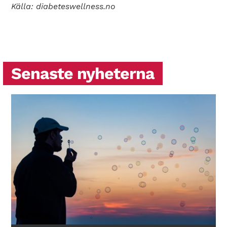
Källa: diabeteswellness.no
Senaste nyheterna