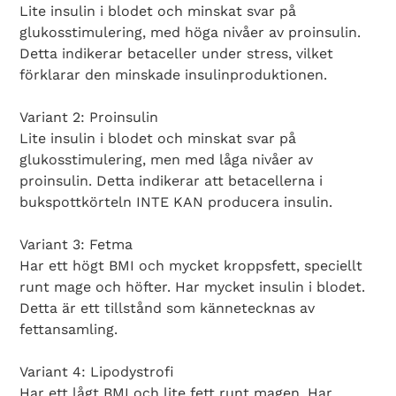
Lite insulin i blodet och minskat svar på
glukosstimulering, med höga nivåer av proinsulin.
Detta indikerar betaceller under stress, vilket
förklarar den minskade insulinproduktionen.
Variant 2: Proinsulin
Lite insulin i blodet och minskat svar på
glukosstimulering, men med låga nivåer av
proinsulin. Detta indikerar att betacellerna i
bukspottkörteln INTE KAN producera insulin.
Variant 3: Fetma
Har ett högt BMI och mycket kroppsfett, speciellt
runt mage och höfter. Har mycket insulin i blodet.
Detta är ett tillstånd som kännetecknas av
fettansamling.
Variant 4: Lipodystrofi
Har ett lågt BMI och lite fett runt magen. Har