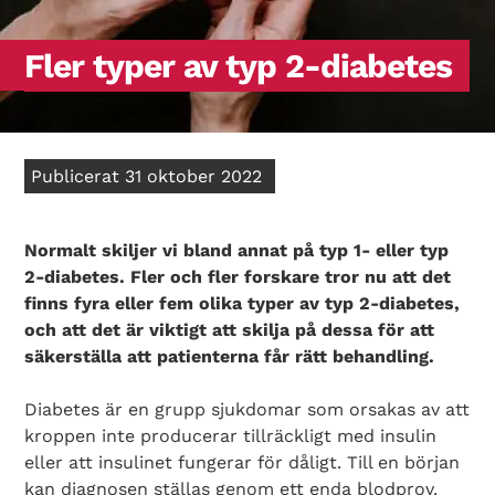
Fler typer av typ 2-diabetes
Publicerat 31 oktober 2022
Normalt skiljer vi bland annat på typ 1- eller typ
2-diabetes. Fler och fler forskare tror nu att det
finns fyra eller fem olika typer av typ 2-diabetes,
och att det är viktigt att skilja på dessa för att
säkerställa att patienterna får rätt behandling.
Diabetes är en grupp sjukdomar som orsakas av att
kroppen inte producerar tillräckligt med insulin
eller att insulinet fungerar för dåligt. Till en början
kan diagnosen ställas genom ett enda blodprov.